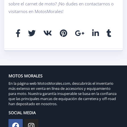
sobre el carnet de moto? ¡No dudes en contactarnos o
visitarnos en MotosMorales!
MOTOS MORALES
En la página web MotosMorales.com, descubrirás el inventario
más extenso en venta en línea de accesorios y equipamiento
para moto. Nuestra garantía insuperable se basa en la confianza
que las principales marcas de equipación de carretera y off-road
han depositado en nosotros.
SOCIAL MEDIA