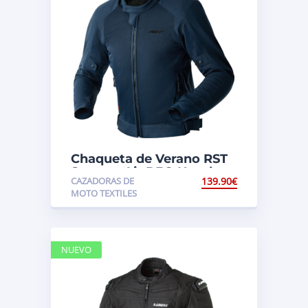
Chaqueta de Verano RST
Spectre Air D3O Hombre
CAZADORAS DE
139.90
€
MOTO TEXTILES
NUEVO