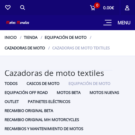
0
0.00€
MENU
INICIO
TIENDA
EQUIPACIÓN DE MOTO
CAZADORAS DE MOTO
CAZADORAS DE MOTO TEXTILES
Cazadoras de moto textiles
TODOS
CASCOS DE MOTO
EQUIPACIÓN DE MOTO
EQUIPACIÓN OFF ROAD
MOTOS BETA
MOTOS NUEVAS
OUTLET
PATINETES ELÉCTRICOS
RECAMBIO ORIGINAL BETA
RECAMBIO ORIGINAL MH MOTORCYCLES
RECAMBIOS Y MANTENIMIENTO DE MOTOS