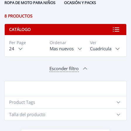
ROPA DE MOTO PARA NIÑOS
OCASIÓN Y PACKS
8 PRODUCTOS
CATÁLOGO
Per Page
Ordenar
Ver
24
Mas nuevos
Cuadrícula
Esconder filtro
Product Tags
-
Talla del producto
-