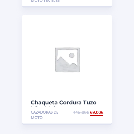
MOTO TEXTILES
Chaqueta Cordura Tuzo
Mizz Mujer
CAZADORAS DE
115.00
€
69.00
€
MOTO