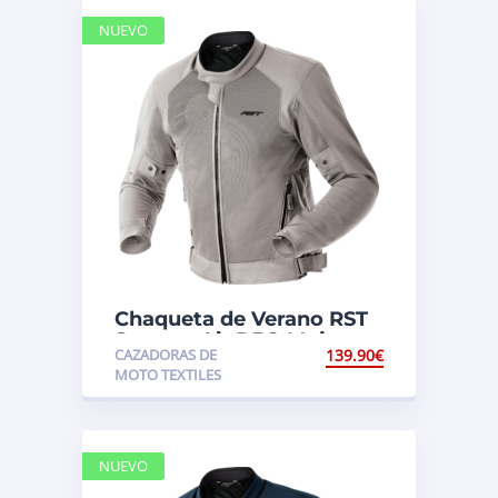
NUEVO
Chaqueta de Verano RST
Spectre Air D3O Mujer
CAZADORAS DE
139.90
€
MOTO TEXTILES
NUEVO