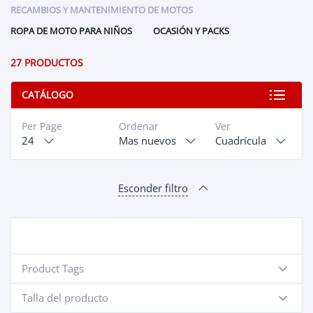
RECAMBIOS Y MANTENIMIENTO DE MOTOS
ROPA DE MOTO PARA NIÑOS
OCASIÓN Y PACKS
27 PRODUCTOS
CATÁLOGO
Per Page
Ordenar
Ver
24
Mas nuevos
Cuadrícula
Esconder filtro
Product Tags
-
Talla del producto
-