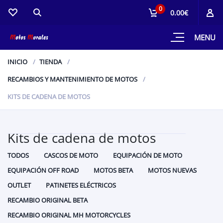
0
0.00€
MENU
INICIO
TIENDA
RECAMBIOS Y MANTENIMIENTO DE MOTOS
KITS DE CADENA DE MOTOS
Kits de cadena de motos
TODOS
CASCOS DE MOTO
EQUIPACIÓN DE MOTO
EQUIPACIÓN OFF ROAD
MOTOS BETA
MOTOS NUEVAS
OUTLET
PATINETES ELÉCTRICOS
RECAMBIO ORIGINAL BETA
RECAMBIO ORIGINAL MH MOTORCYCLES