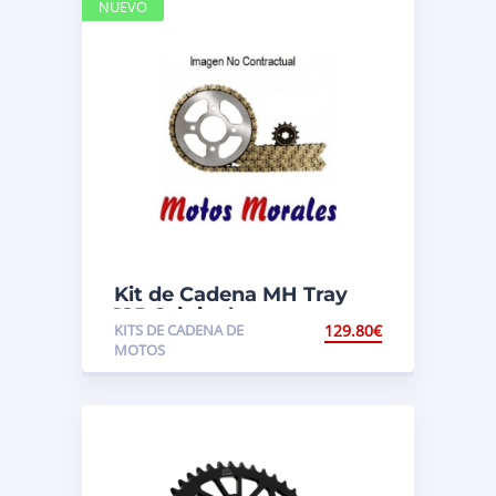
NUEVO
Kit de Cadena MH Tray
125 Original
KITS DE CADENA DE
129.80
€
MOTOS