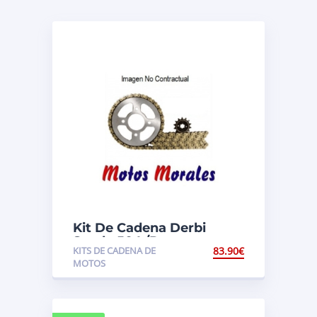
Kit De Cadena Derbi
Senda 50 L/R
KITS DE CADENA DE
83.90
€
MOTOS