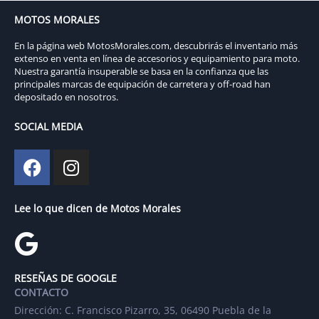
MOTOS MORALES
En la página web MotosMorales.com, descubrirás el inventario más
extenso en venta en línea de accesorios y equipamiento para moto.
Nuestra garantía insuperable se basa en la confianza que las
principales marcas de equipación de carretera y off-road han
depositado en nosotros.
SOCIAL MEDIA
Lee lo que dicen de Motos Morales
RESEÑAS DE GOOGLE
CONTACTO
Dirección: C. Francisco Pizarro, 35, 06490 Puebla de la