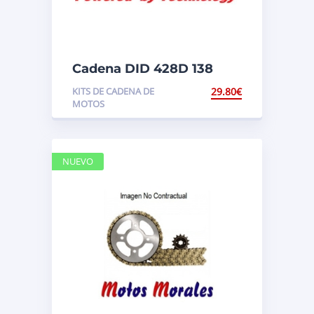
Cadena DID 428D 138
pasos
KITS DE CADENA DE
29.80
€
MOTOS
NUEVO