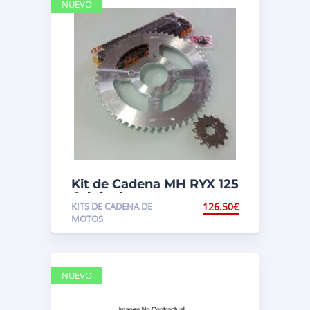
NUEVO
Kit de Cadena MH RYX 125
Original
KITS DE CADENA DE
126.50
€
MOTOS
NUEVO