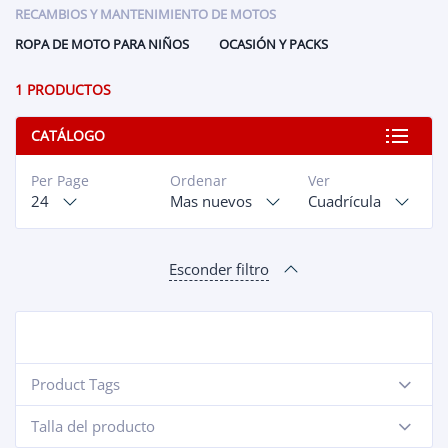
RECAMBIOS Y MANTENIMIENTO DE MOTOS
ROPA DE MOTO PARA NIÑOS
OCASIÓN Y PACKS
1 PRODUCTOS
CATÁLOGO
Per Page
Ordenar
Ver
24
Mas nuevos
Cuadrícula
Esconder filtro
Product Tags
-
Talla del producto
-