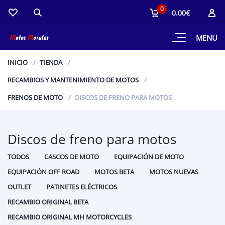
0
0.00€
MENU
INICIO
TIENDA
RECAMBIOS Y MANTENIMIENTO DE MOTOS
FRENOS DE MOTO
DISCOS DE FRENO PARA MOTOS
Discos de freno para motos
TODOS
CASCOS DE MOTO
EQUIPACIÓN DE MOTO
EQUIPACIÓN OFF ROAD
MOTOS BETA
MOTOS NUEVAS
OUTLET
PATINETES ELÉCTRICOS
RECAMBIO ORIGINAL BETA
RECAMBIO ORIGINAL MH MOTORCYCLES