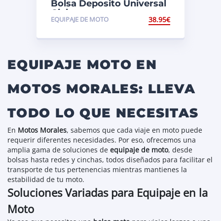
Bolsa Deposito Universal
Givi
EQUIPAJE DE MOTO
38.95
€
EQUIPAJE MOTO EN
MOTOS MORALES: LLEVA
TODO LO QUE NECESITAS
En
Motos Morales
, sabemos que cada viaje en moto puede
requerir diferentes necesidades. Por eso, ofrecemos una
amplia gama de soluciones de
equipaj
e de moto
, desde
bolsas hasta redes y cinchas, todos diseñados para facilitar el
transporte de tus pertenencias mientras mantienes la
estabilidad de tu moto.
Soluciones Variadas para Equipaje en la
Moto