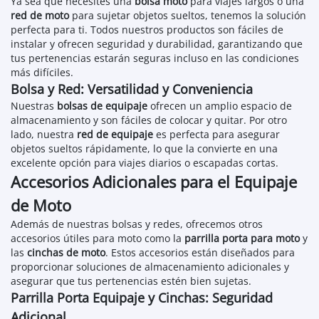
Ya sea que necesites una
bolsa moto
para viajes largos o una
red de moto
para sujetar objetos sueltos, tenemos la solución
perfecta para ti. Todos nuestros productos son fáciles de
instalar y ofrecen seguridad y durabilidad, garantizando que
tus pertenencias estarán seguras incluso en las condiciones
más difíciles.
Bolsa y Red: Versatilidad y Conveniencia
Nuestras
bolsas de equipaje
ofrecen un amplio espacio de
almacenamiento y son fáciles de colocar y quitar. Por otro
lado, nuestra
red de equipaje
es perfecta para asegurar
objetos sueltos rápidamente, lo que la convierte en una
excelente opción para viajes diarios o escapadas cortas.
Accesorios Adicionales para el Equipaje
de Moto
Además de nuestras bolsas y redes, ofrecemos otros
accesorios útiles para moto como la
parrilla porta para moto
y
las
cinchas de moto
. Estos accesorios están diseñados para
proporcionar soluciones de almacenamiento adicionales y
asegurar que tus pertenencias estén bien sujetas.
Parrilla Porta Equipaje y Cinchas: Seguridad
Adicional