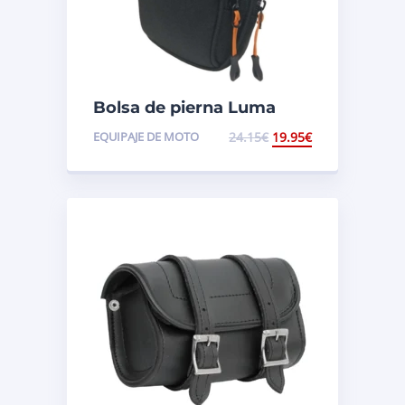
Bolsa de pierna Luma
EQUIPAJE DE MOTO
24.15
€
19.95
€