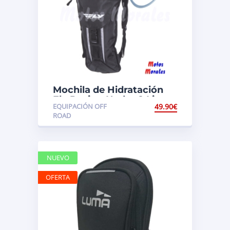
Mochila de Hidratación
Fly Racing Hydro 2 Litros
EQUIPACIÓN OFF
49.90
€
ROAD
NUEVO
OFERTA