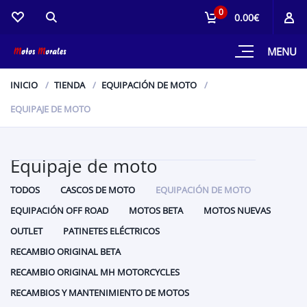
0
0.00€
MENU
INICIO
TIENDA
EQUIPACIÓN DE MOTO
EQUIPAJE DE MOTO
Equipaje de moto
TODOS
CASCOS DE MOTO
EQUIPACIÓN DE MOTO
EQUIPACIÓN OFF ROAD
MOTOS BETA
MOTOS NUEVAS
OUTLET
PATINETES ELÉCTRICOS
RECAMBIO ORIGINAL BETA
RECAMBIO ORIGINAL MH MOTORCYCLES
RECAMBIOS Y MANTENIMIENTO DE MOTOS