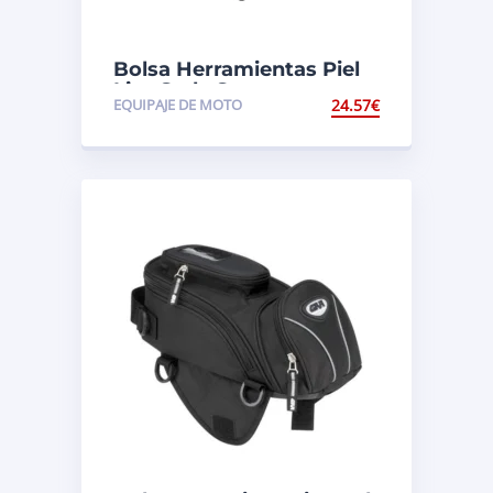
Bolsa Herramientas Piel
Lisa Style S
EQUIPAJE DE MOTO
24.57
€