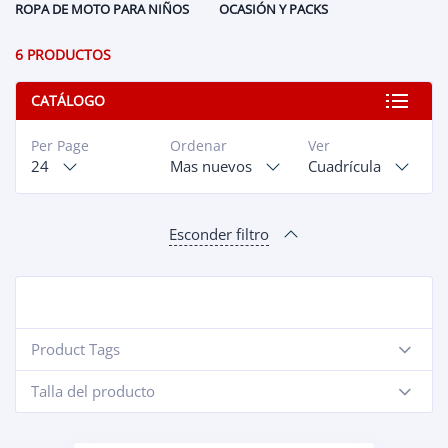
ROPA DE MOTO PARA NIÑOS
OCASIÓN Y PACKS
6 PRODUCTOS
CATÁLOGO
Per Page
Ordenar
Ver
24
Mas nuevos
Cuadrícula
Esconder filtro
Product Tags
-
Talla del producto
-