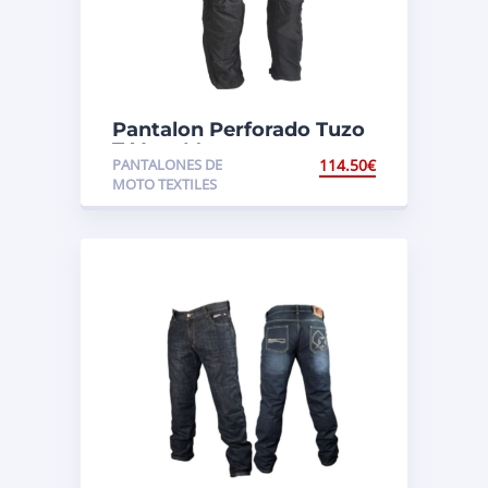
Pantalon Perforado Tuzo
T-Vent Men
PANTALONES DE
114.50
€
MOTO TEXTILES