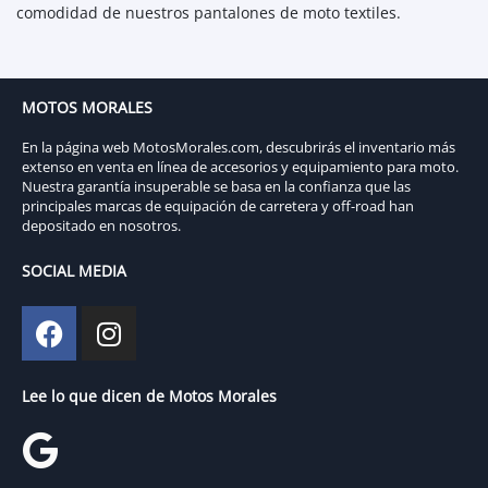
comodidad de nuestros pantalones de moto textiles.
MOTOS MORALES
En la página web MotosMorales.com, descubrirás el inventario más
extenso en venta en línea de accesorios y equipamiento para moto.
Nuestra garantía insuperable se basa en la confianza que las
principales marcas de equipación de carretera y off-road han
depositado en nosotros.
SOCIAL MEDIA
Lee lo que dicen de Motos Morales