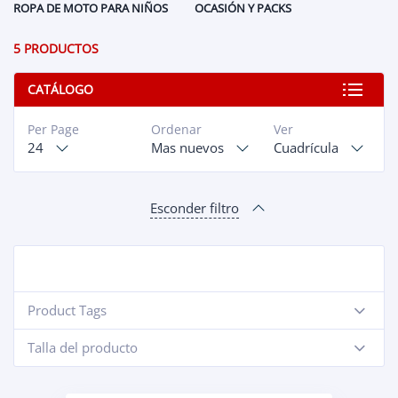
ROPA DE MOTO PARA NIÑOS
OCASIÓN Y PACKS
5 PRODUCTOS
CATÁLOGO
Per Page
Ordenar
Ver
24
Mas nuevos
Cuadrícula
Esconder filtro
Product Tags
-
Talla del producto
-