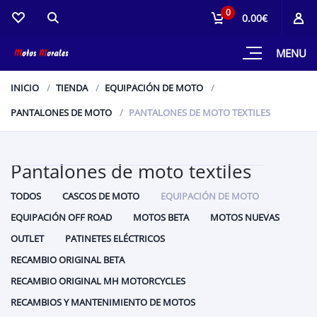
0
0.00€
MENU
INICIO
TIENDA
EQUIPACIÓN DE MOTO
PANTALONES DE MOTO
PANTALONES DE MOTO TEXTILES
Pantalones de moto textiles
TODOS
CASCOS DE MOTO
EQUIPACIÓN DE MOTO
EQUIPACIÓN OFF ROAD
MOTOS BETA
MOTOS NUEVAS
OUTLET
PATINETES ELÉCTRICOS
RECAMBIO ORIGINAL BETA
RECAMBIO ORIGINAL MH MOTORCYCLES
RECAMBIOS Y MANTENIMIENTO DE MOTOS