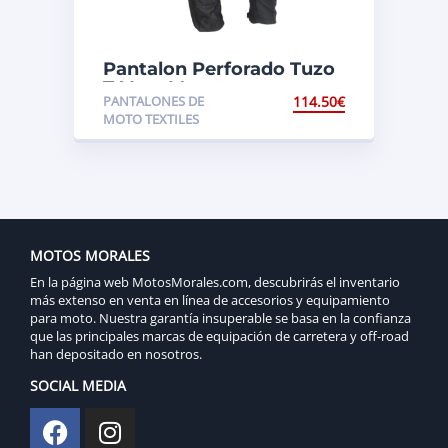
Pantalon Perforado Tuzo
T-Vent Men
PANTALONES DE
114.50
€
MOTO TEXTILES
MOTOS MORALES
En la página web MotosMorales.com, descubrirás el inventario
más extenso en venta en línea de accesorios y equipamiento
para moto. Nuestra garantía insuperable se basa en la confianza
que las principales marcas de equipación de carretera y off-road
han depositado en nosotros.
SOCIAL MEDIA