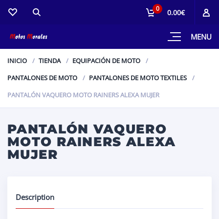
0
0.00€
MENU
INICIO
TIENDA
EQUIPACIÓN DE MOTO
PANTALONES DE MOTO
PANTALONES DE MOTO TEXTILES
PANTALÓN VAQUERO MOTO RAINERS ALEXA MUJER
PANTALÓN VAQUERO
MOTO RAINERS ALEXA
MUJER
Description