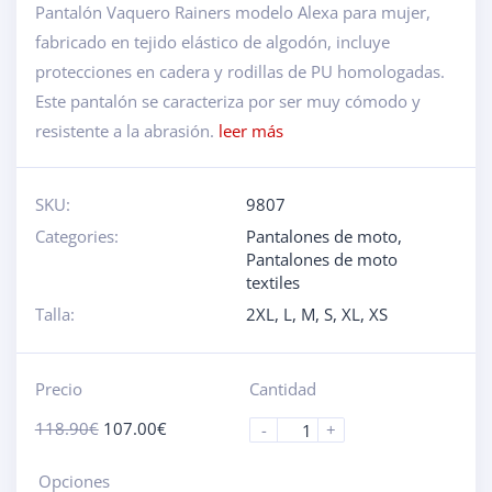
Pantalón Vaquero Rainers modelo Alexa para mujer,
fabricado en tejido elástico de algodón, incluye
protecciones en cadera y rodillas de PU homologadas.
Este pantalón se caracteriza por ser muy cómodo y
resistente a la abrasión.
leer más
SKU:
9807
Categories:
Pantalones de moto
,
Pantalones de moto
textiles
Talla:
2XL
,
L
,
M
,
S
,
XL
,
XS
Precio
Cantidad
118.90
€
107.00
€
-
+
Opciones