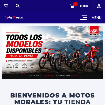
0
0.00€
MENU
BIENVENIDOS A MOTOS
MORALES: TU
TIENDA