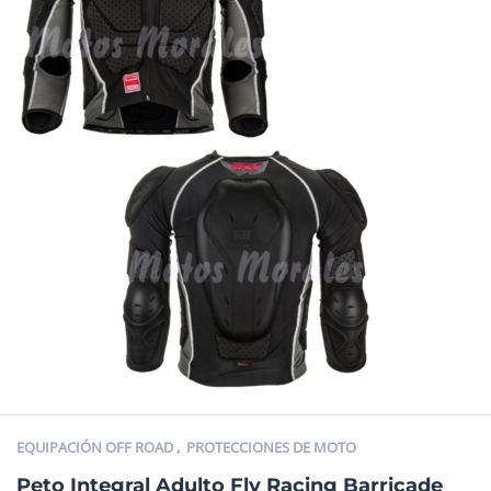
EQUIPACIÓN OFF ROAD
,
PROTECCIONES DE MOTO
Peto Integral Adulto Fly Racing Barricade