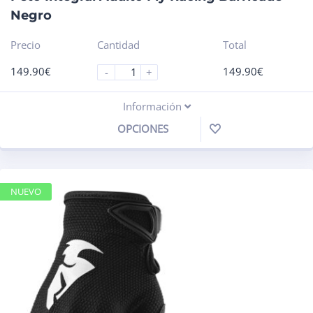
Negro
Precio
Cantidad
Total
149.90
€
149.90
€
-
+
Información
OPCIONES
NUEVO