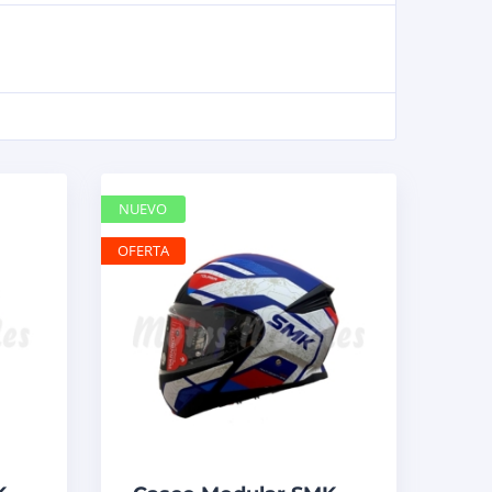
NUEVO
OFERTA