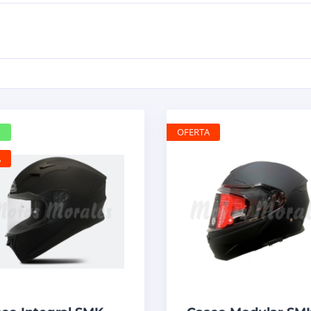
OFERTA
A