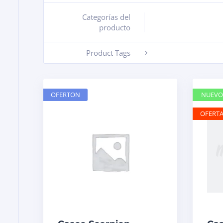
Categorías del
+
producto
Product Tags
-
OFERTON
NUEVO
OFERT