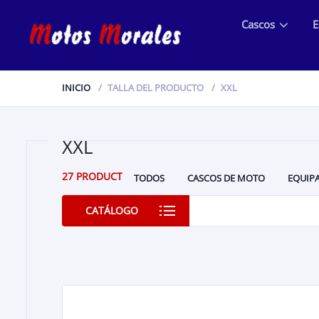
Cascos
E
INICIO
TALLA DEL PRODUCTO
XXL
XXL
27 PRODUCTOS
TODOS
CASCOS DE MOTO
EQUIP
RECAMBIO ORIGINAL BETA
RECAMBIO ORIGINA
CATÁLOGO