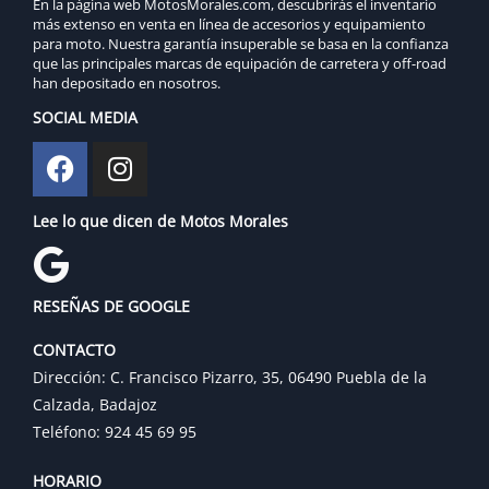
En la página web MotosMorales.com, descubrirás el inventario
más extenso en venta en línea de accesorios y equipamiento
para moto. Nuestra garantía insuperable se basa en la confianza
que las principales marcas de equipación de carretera y off-road
han depositado en nosotros.
SOCIAL MEDIA
Lee lo que dicen de Motos Morales
RESEÑAS DE GOOGLE
CONTACTO
Dirección: C. Francisco Pizarro, 35, 06490 Puebla de la
Calzada, Badajoz
Teléfono: 924 45 69 95
HORARIO