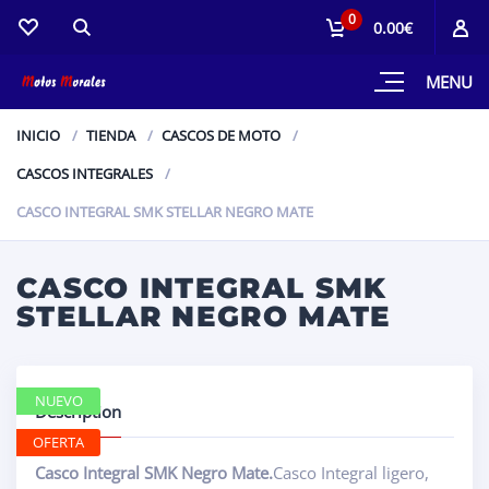
0
0.00€
MENU
INICIO
TIENDA
CASCOS DE MOTO
CASCOS INTEGRALES
CASCO INTEGRAL SMK STELLAR NEGRO MATE
CASCO INTEGRAL SMK
STELLAR NEGRO MATE
NUEVO
Description
OFERTA
Casco Integral SMK Negro Mate.
Casco Integral ligero,