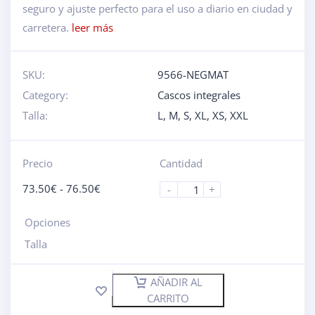
seguro y ajuste perfecto para el uso a diario en ciudad y
carretera.
leer más
SKU:
9566-NEGMAT
Category:
Cascos integrales
Talla:
L
,
M
,
S
,
XL
,
XS
,
XXL
Precio
Cantidad
73.50
€
-
76.50
€
-
+
Opciones
Talla
AÑADIR AL
CARRITO