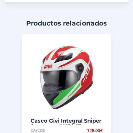
Productos relacionados
Casco Givi Integral Sniper
Spectrum / H504F
CASCOS
128.00
€