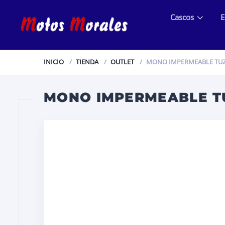
Cascos
E
INICIO
TIENDA
OUTLET
MONO IMPERMEABLE TUZ
MONO IMPERMEABLE T