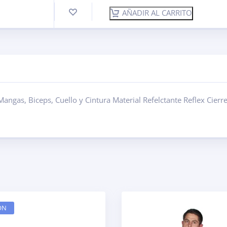
AÑADIR AL CARRITO
angas, Biceps, Cuello y Cintura Material Refelctante Reflex Cierre
ON