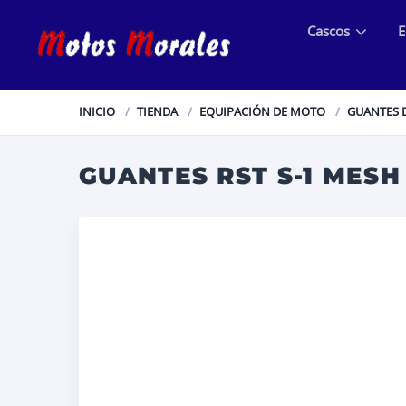
Cascos
E
INICIO
TIENDA
EQUIPACIÓN DE MOTO
GUANTES 
GUANTES RST S-1 MESH