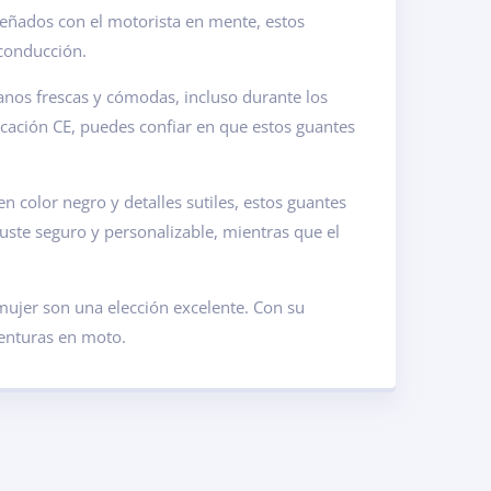
eñados con el motorista en mente, estos
 conducción.
nos frescas y cómodas, incluso durante los
ficación CE, puedes confiar en que estos guantes
color negro y detalles sutiles, estos guantes
uste seguro y personalizable, mientras que el
mujer son una elección excelente. Con su
venturas en moto.