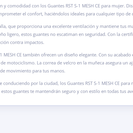
n y comodidad con los Guantes RST S-1 MESH CE para mujer. Dis
mprometer el confort, haciéndolos ideales para cualquier tipo de
la, que proporciona una excelente ventilación y mantiene tus ma
eño ligero, estos guantes no escatiman en seguridad. Con la certi
ción contra impactos.
1 MESH CE también ofrecen un diseño elegante. Con su acabado en 
 de motociclismo. La correa de velcro en la muñeca asegura un aj
 de movimiento para tus manos.
te conduciendo por la ciudad, los Guantes RST S-1 MESH CE para 
 estos guantes te mantendrán seguro y con estilo en todas tus a