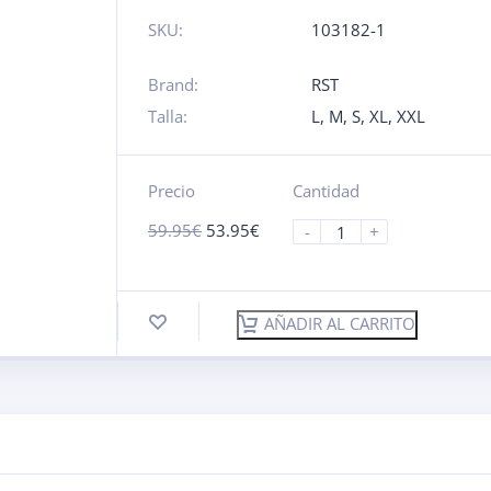
SKU:
103182-1
Brand:
RST
Talla:
L
,
M
,
S
,
XL
,
XXL
Precio
Cantidad
59.95
€
53.95
€
-
+
AÑADIR AL CARRITO