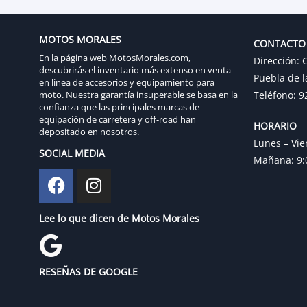
MOTOS MORALES
CONTACTO
En la página web MotosMorales.com,
Dirección: C
descubrirás el inventario más extenso en venta
Puebla de l
en línea de accesorios y equipamiento para
moto. Nuestra garantía insuperable se basa en la
Teléfono: 9
confianza que las principales marcas de
equipación de carretera y off-road han
HORARIO
depositado en nosotros.
Lunes – Vie
SOCIAL MEDIA
Mañana: 9:0
Lee lo que dicen de Motos Morales
RESEÑAS DE GOOGLE