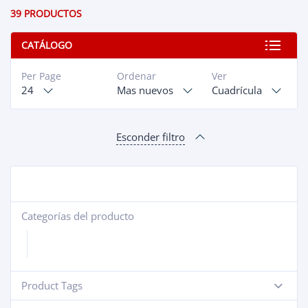
39 PRODUCTOS
CATÁLOGO
Per Page
Ordenar
Ver
24
Mas nuevos
Cuadrícula
Esconder filtro
Categorías del producto
+
Product Tags
-