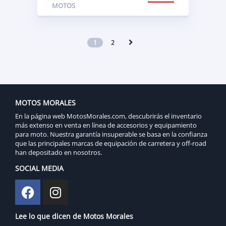
MOTOS
1
2
MOTOS MORALES
En la página web MotosMorales.com, descubrirás el inventario
más extenso en venta en línea de accesorios y equipamiento
para moto. Nuestra garantía insuperable se basa en la confianza
que las principales marcas de equipación de carretera y off-road
han depositado en nosotros.
SOCIAL MEDIA
Lee lo que dicen de Motos Morales