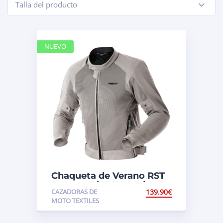
Talla del producto
-
NUEVO
Chaqueta de Verano RST
Spectre Air D3O Mujer
CAZADORAS DE
139.90
€
MOTO TEXTILES