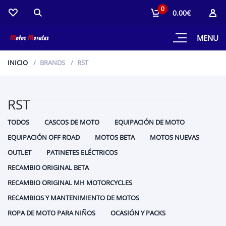
0
0.00€
MENU
INICIO
BRANDS
RST
RST
TODOS
CASCOS DE MOTO
EQUIPACIÓN DE MOTO
EQUIPACIÓN OFF ROAD
MOTOS BETA
MOTOS NUEVAS
OUTLET
PATINETES ELÉCTRICOS
RECAMBIO ORIGINAL BETA
RECAMBIO ORIGINAL MH MOTORCYCLES
RECAMBIOS Y MANTENIMIENTO DE MOTOS
ROPA DE MOTO PARA NIÑOS
OCASIÓN Y PACKS