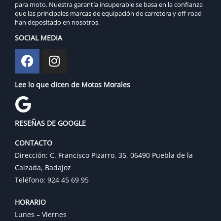
para moto. Nuestra garantía insuperable se basa en la confianza
que las principales marcas de equipación de carretera y off-road
han depositado en nosotros.
SOCIAL MEDIA
Lee lo que dicen de Motos Morales
RESEÑAS DE GOOGLE
CONTACTO
Dirección: C. Francisco Pizarro, 35, 06490 Puebla de la
Calzada, Badajoz
Teléfono: 924 45 69 95
HORARIO
Lunes – Viernes