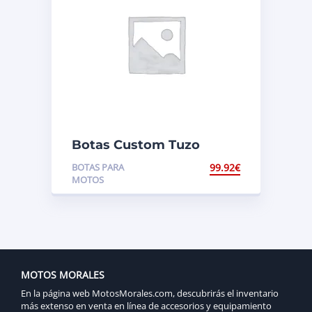
Botas Custom Tuzo
BOTAS PARA
99.92
€
MOTOS
MOTOS MORALES
En la página web MotosMorales.com, descubrirás el inventario
más extenso en venta en línea de accesorios y equipamiento