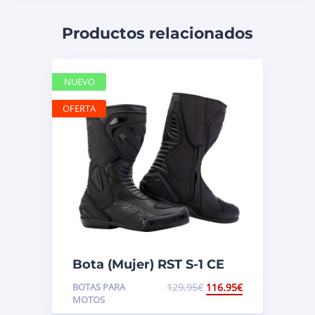
Productos relacionados
NUEVO
OFERTA
Bota (Mujer) RST S-1 CE
BOTAS PARA
129.95
€
116.95
€
MOTOS