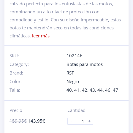
calzado perfecto para los entusiastas de las motos,
combinando un alto nivel de protección con
comodidad y estilo. Con su diseño impermeable, estas
botas te mantendrán seco en todas las condiciones
climáticas.
leer más
SKU:
102146
Category:
Botas para motos
Brand:
RST
Color:
Negro
Talla:
40
,
41
,
42
,
43
,
44
,
46
,
47
Precio
Cantidad
159.95
€
143.95
€
-
+