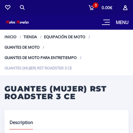
0
0.00€
MENU
INICIO
TIENDA
EQUIPACIÓN DE MOTO
GUANTES DE MOTO
GUANTES DE MOTO PARA ENTRETIEMPO
GUANTES (MUJER) RST ROADSTER 3 CE
GUANTES (MUJER) RST
ROADSTER 3 CE
Description