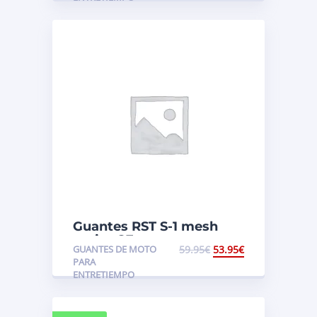
Guantes RST S-1 mesh
mujer CE
GUANTES DE MOTO
59.95
€
53.95
€
PARA
ENTRETIEMPO