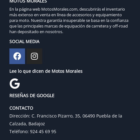
MOTOS MORALES
En la página web MotosMorales.com, descubrirás el inventario
más extenso en venta en línea de accesorios y equipamiento
para moto. Nuestra garantía insuperable se basa en la confianza
que las principales marcas de equipación de carretera y off-road
han depositado en nosotros.
SOCIAL MEDIA
Lee lo que dicen de Motos Morales
RESEÑAS DE GOOGLE
CONTACTO
Dirección: C. Francisco Pizarro, 35, 06490 Puebla de la
Calzada, Badajoz
Teléfono: 924 45 69 95