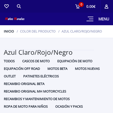
0
0.00€
MENU
INICIO
COLOR DEL PRODUCTO
AZUL CLARO/ROJO/NEGRO
Azul Claro/Rojo/Negro
TODOS
CASCOS DE MOTO
EQUIPACIÓN DE MOTO
EQUIPACIÓN OFF ROAD
MOTOS BETA
MOTOS NUEVAS
OUTLET
PATINETES ELÉCTRICOS
RECAMBIO ORIGINAL BETA
RECAMBIO ORIGINAL MH MOTORCYCLES
RECAMBIOS Y MANTENIMIENTO DE MOTOS
ROPA DE MOTO PARA NIÑOS
OCASIÓN Y PACKS