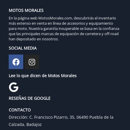
MOTOS MORALES
En la página web MotosMorales.com, descubrirás el inventario
más extenso en venta en línea de accesorios y equipamiento
para moto. Nuestra garantía insuperable se basa en la confianza
que las principales marcas de equipación de carretera y off-road
han depositado en nosotros.
SOCIAL MEDIA
Lee lo que dicen de Motos Morales
RESEÑAS DE GOOGLE
CONTACTO
Dirección: C. Francisco Pizarro, 35, 06490 Puebla de la
Calzada, Badajoz