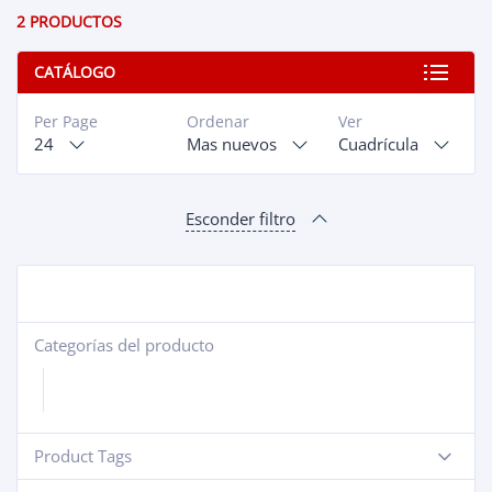
2 PRODUCTOS
CATÁLOGO
Per Page
Ordenar
Ver
24
Mas nuevos
Cuadrícula
Esconder filtro
Categorías del producto
+
Product Tags
-