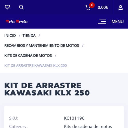
0
0.00€
MENU
INICIO
TIENDA
RECAMBIOS Y MANTENIMIENTO DE MOTOS
KITS DE CADENA DE MOTOS
KIT DE ARRASTRE KAWASAKI KLX 250
KIT DE ARRASTRE
KAWASAKI KLX 250
SKU:
KC101196
Category:
Kits de cadena de motos