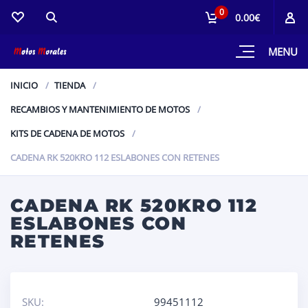
0
0.00€
MENU
INICIO
TIENDA
RECAMBIOS Y MANTENIMIENTO DE MOTOS
KITS DE CADENA DE MOTOS
CADENA RK 520KRO 112 ESLABONES CON RETENES
CADENA RK 520KRO 112
ESLABONES CON
RETENES
SKU:
99451112