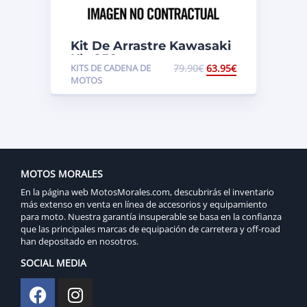
Kit De Arrastre Kawasaki
Klx 250
KITS DE CADENA DE
79.90
€
63.95
€
MOTOS
MOTOS MORALES
En la página web MotosMorales.com, descubrirás el inventario
más extenso en venta en línea de accesorios y equipamiento
para moto. Nuestra garantía insuperable se basa en la confianza
que las principales marcas de equipación de carretera y off-road
han depositado en nosotros.
SOCIAL MEDIA