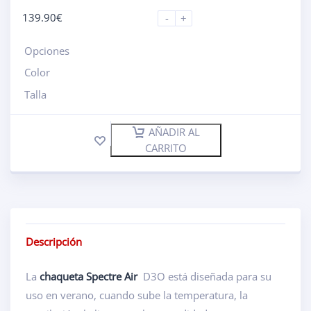
139.90
€
-
+
Opciones
Color
Talla
AÑADIR AL
CARRITO
Descripción
La
chaqueta Spectre Air
D3O está diseñada para su
uso en verano, cuando sube la temperatura, la