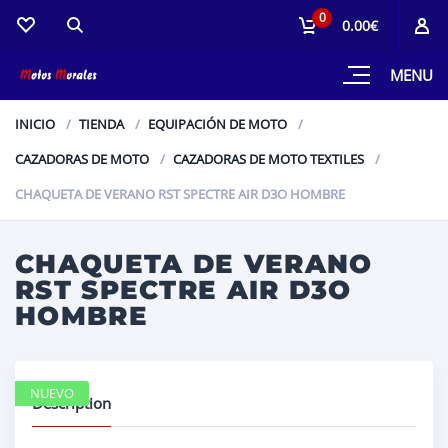
0
0.00€
MENU
INICIO
TIENDA
EQUIPACIÓN DE MOTO
CAZADORAS DE MOTO
CAZADORAS DE MOTO TEXTILES
CHAQUETA DE VERANO RST SPECTRE AIR D3O HOMBRE
CHAQUETA DE VERANO
RST SPECTRE AIR D3O
HOMBRE
NUEVO
Description