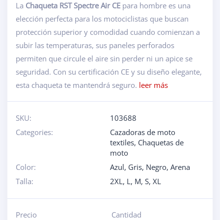
La
Chaqueta RST Spectre Air CE
para hombre es una
elección perfecta para los motociclistas que buscan
protección superior y comodidad cuando comienzan a
subir las temperaturas, sus paneles perforados
permiten que circule el aire sin perder ni un apice se
seguridad. Con su certificación CE y su diseño elegante,
esta chaqueta te mantendrá seguro.
leer más
SKU:
103688
Categories:
Cazadoras de moto
textiles
,
Chaquetas de
moto
Color:
Azul
,
Gris
,
Negro
,
Arena
Talla:
2XL
,
L
,
M
,
S
,
XL
Precio
Cantidad