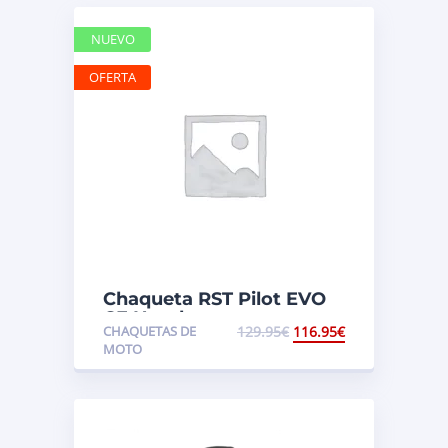
NUEVO
OFERTA
Chaqueta RST Pilot EVO
CE Hombre
CHAQUETAS DE
129.95
€
116.95
€
MOTO