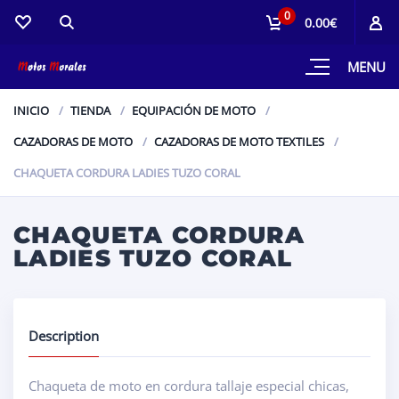
0
0.00€
MENU
INICIO
TIENDA
EQUIPACIÓN DE MOTO
CAZADORAS DE MOTO
CAZADORAS DE MOTO TEXTILES
CHAQUETA CORDURA LADIES TUZO CORAL
CHAQUETA CORDURA
LADIES TUZO CORAL
Description
Chaqueta de moto en cordura tallaje especial chicas,