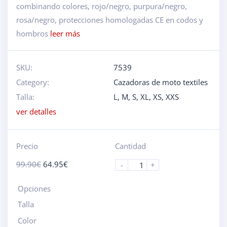
combinando colores, rojo/negro, purpura/negro,
rosa/negro, protecciones homologadas CE en codos y
hombros
leer más
SKU:
7539
Category:
Cazadoras de moto textiles
Talla:
L
,
M
,
S
,
XL
,
XS
,
XXS
ver detalles
Precio
Cantidad
99.90
€
64.95
€
-
+
Opciones
Talla
Color