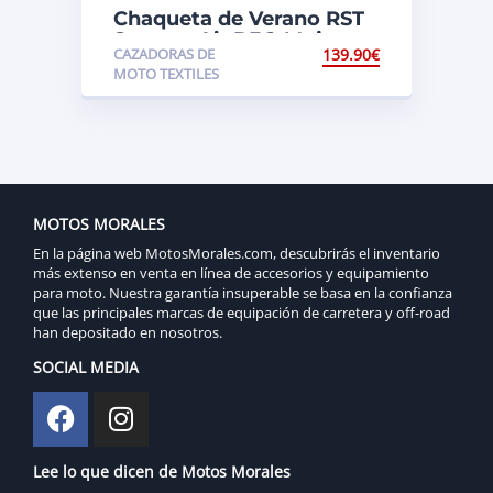
Chaqueta de Verano RST
Spectre Air D3O Mujer
CAZADORAS DE
139.90
€
MOTO TEXTILES
MOTOS MORALES
En la página web MotosMorales.com, descubrirás el inventario
más extenso en venta en línea de accesorios y equipamiento
para moto. Nuestra garantía insuperable se basa en la confianza
que las principales marcas de equipación de carretera y off-road
han depositado en nosotros.
SOCIAL MEDIA
Lee lo que dicen de Motos Morales