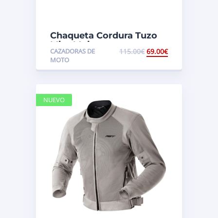
Chaqueta Cordura Tuzo
Mizz Mujer
CAZADORAS DE
115.00
€
69.00
€
MOTO
NUEVO