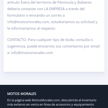
artículo fuera del territorio de Peninsula y Baleares
debería contactar con LA EMPRESA a través del
formulario o enviando un correo a
info@motosmorales.com, estudiaríamos su solicitud y
le informaríamos al respecto.
CONTACTO: Para cualquier tipo de duda, consulta o
sugerencia, puede enviarnos sus comentarios por email
a: info@motosmorales.com
MOTOS MORALES
En la página web MotosMorales.com, descubrirás el inventario
más extenso en venta en línea de accesorios y equipamiento