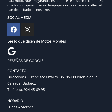
para moto. Nuestra garantía insuperable se basa en la confianza
que las principales marcas de equipación de carretera y off-road
han depositado en nosotros.
SOCIAL MEDIA
Lee lo que dicen de Motos Morales
RESEÑAS DE GOOGLE
CONTACTO
Dirección: C. Francisco Pizarro, 35, 06490 Puebla de la
Calzada, Badajoz
Teléfono: 924 45 69 95
HORARIO
Lunes – Viernes