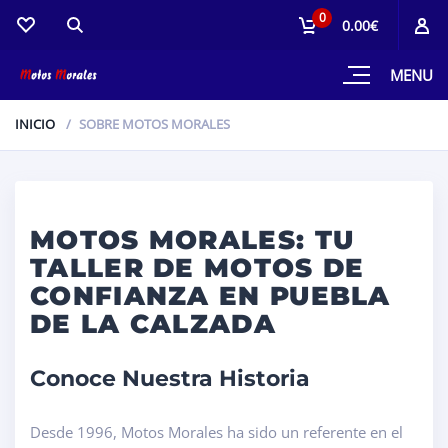
0
0.00€
MENU
INICIO
SOBRE MOTOS MORALES
MOTOS MORALES: TU
TALLER DE MOTOS DE
CONFIANZA EN PUEBLA
DE LA CALZADA
Conoce Nuestra Historia
Desde 1996, Motos Morales ha sido un referente en el