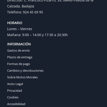
Dirección: C. Francisco Pizarro, 35, 06490 Puebla de la
Calzada, Badajoz
Teléfono: 924 45 69 95
HORARIO
Lunes – Viernes
Mañana: 9:00 – 14:00 y 17:30 a 20:30h
INFORMACIÓN
Gastos de envío
Plazos de entrega
Formas de pago
Cambios y devolouciones
Sobre Motos Morales
Aviso Legal
Privacidad
Cookies
Accesibilidad