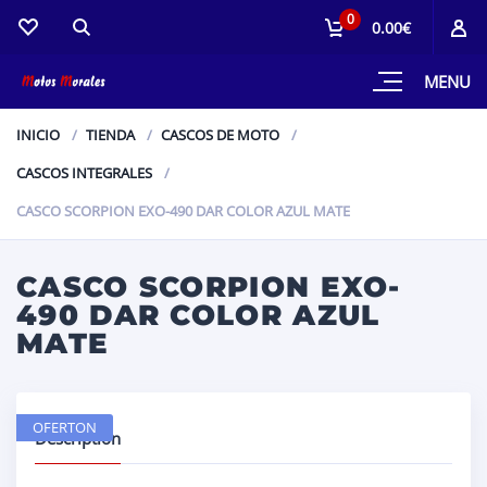
0
0.00€
MENU
INICIO
TIENDA
CASCOS DE MOTO
CASCOS INTEGRALES
CASCO SCORPION EXO-490 DAR COLOR AZUL MATE
CASCO SCORPION EXO-
490 DAR COLOR AZUL
MATE
OFERTON
Description