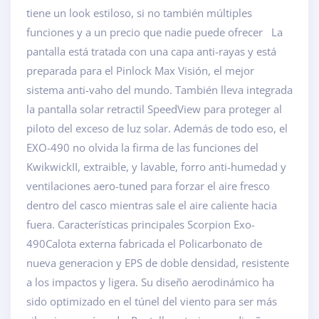
tiene un look estiloso, si no también múltiples
funciones y a un precio que nadie puede ofrecer La
pantalla está tratada con una capa anti-rayas y está
preparada para el Pinlock Max Visión, el mejor
sistema anti-vaho del mundo. También lleva integrada
la pantalla solar retractil SpeedView para proteger al
piloto del exceso de luz solar. Además de todo eso, el
EXO-490 no olvida la firma de las funciones del
KwikwickII, extraible, y lavable, forro anti-humedad y
ventilaciones aero-tuned para forzar el aire fresco
dentro del casco mientras sale el aire caliente hacia
fuera. Características principales Scorpion Exo-
490Calota externa fabricada el Policarbonato de
nueva generacion y EPS de doble densidad, resistente
a los impactos y ligera. Su diseño aerodinámico ha
sido optimizado en el túnel del viento para ser más