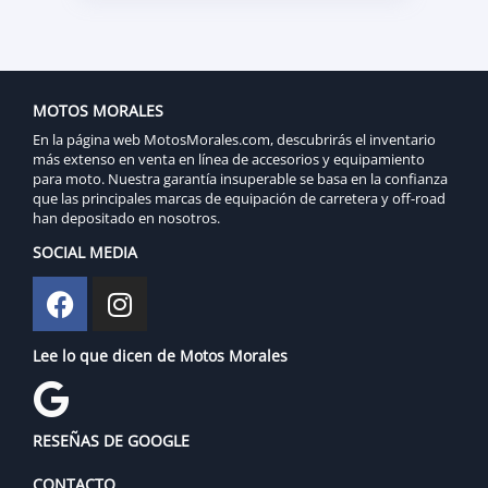
MOTOS MORALES
En la página web MotosMorales.com, descubrirás el inventario
más extenso en venta en línea de accesorios y equipamiento
para moto. Nuestra garantía insuperable se basa en la confianza
que las principales marcas de equipación de carretera y off-road
han depositado en nosotros.
SOCIAL MEDIA
Lee lo que dicen de Motos Morales
RESEÑAS DE GOOGLE
CONTACTO