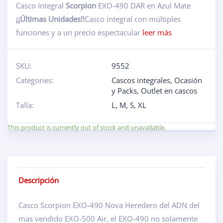
Casco Integral
Scorpion
EXO-490 DAR en Azul Mate
¡¡Últimas Unidades!!
Casco integral con múltiples
funciones y a un precio espectacular
leer más
SKU:
9552
Categories:
Cascos integrales
,
Ocasión
y Packs
,
Outlet en cascos
Talla:
L
,
M
,
S
,
XL
This product is currently out of stock and unavailable.
Descripción
Casco Scorpion EXO-490 Nova Heredero del ADN del
mas vendido EXO-500 Air, el EXO-490 no solamente