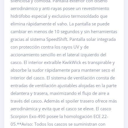
silenciosa y cómoda. Pantalla exterior con diseño
aerodinámico y anti-rayas posee un revestimiento
hidrófobo especial y exclusivo termosoldado que
elimina rápidamente el vaho. La pantalla se puede
cambiar en menos de 10 segundos y sin herramientas
gracias al sistema SpeedShift. Pantalla solar integrada
con protección contra los rayos UV y de
accionamiento sencillo en el lateral izquierdo del
casco. El interior extraíble KwikWick es transpirable y
absorbe la sudor rápidamente para mantener seco el
interior del casco. El sistema de ventilación consta de
entradas de ventilación ajustables alojadas en la parte
delantera y trasera, maximizando el flujo de aire a
través del casco. Además el spoiler trasero ofrece más
aerodinámica y evita que el casco se eleve. El casco
Scorpion Exo-490 posee la homologación ECE 22-
05.**Aviso: Todos los cascos se suministran con