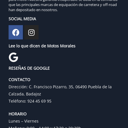
que las principales marcas de equipación de carretera y off-road
han depositado en nosotros.
SOCIAL MEDIA
Lee lo que dicen de Motos Morales
RESEÑAS DE GOOGLE
CONTACTO
Dirección: C. Francisco Pizarro, 35, 06490 Puebla de la
Calzada, Badajoz
Teléfono: 924 45 69 95
HORARIO
Lunes – Viernes