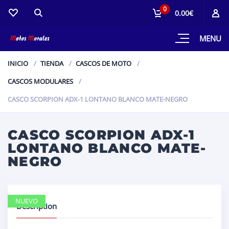
0
0.00€
MENU
INICIO
TIENDA
CASCOS DE MOTO
CASCOS MODULARES
CASCO SCORPION ADX-1 LONTANO BLANCO MATE-NEGRO
CASCO SCORPION ADX-1
LONTANO BLANCO MATE-
NEGRO
NUEVO
Description