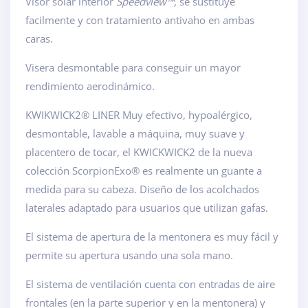
Visor solar interior
Speedview™,
se sustituye
facilmente y con tratamiento antivaho en ambas
caras.
Visera desmontable para conseguir un mayor
rendimiento aerodinámico.
KWIKWICK2® LINER Muy efectivo, hypoalérgico,
desmontable, lavable a máquina, muy suave y
placentero de tocar, el KWICKWICK2 de la nueva
colección ScorpionExo® es realmente un guante a
medida para su cabeza. Diseño de los acolchados
laterales adaptado para usuarios que utilizan gafas.
El sistema de apertura de la mentonera es muy fácil y
permite su apertura usando una sola mano.
El sistema de ventilación cuenta con entradas de aire
frontales (en la parte superior y en la mentonera) y