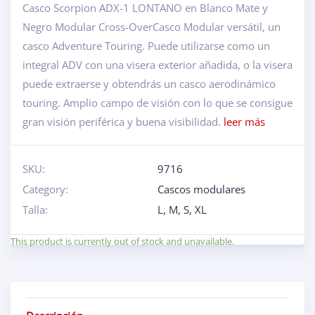
Casco Scorpion ADX-1 LONTANO en Blanco Mate y
Negro Modular Cross-OverCasco Modular versátil, un
casco Adventure Touring. Puede utilizarse como un
integral ADV con una visera exterior añadida, o la visera
puede extraerse y obtendrás un casco aerodinámico
touring. Amplio campo de visión con lo que se consigue
gran visión periférica y buena visibilidad.
leer más
SKU:
9716
Category:
Cascos modulares
Talla:
L
,
M
,
S
,
XL
This product is currently out of stock and unavailable.