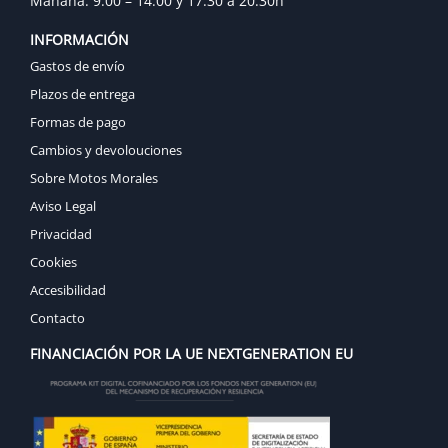
Mañana: 9:00 – 14:00 y 17:30 a 20:30h
INFORMACIÓN
Gastos de envío
Plazos de entrega
Formas de pago
Cambios y devolouciones
Sobre Motos Morales
Aviso Legal
Privacidad
Cookies
Accesibilidad
Contacto
FINANCIACIÓN POR LA UE NEXTGENERATION EU