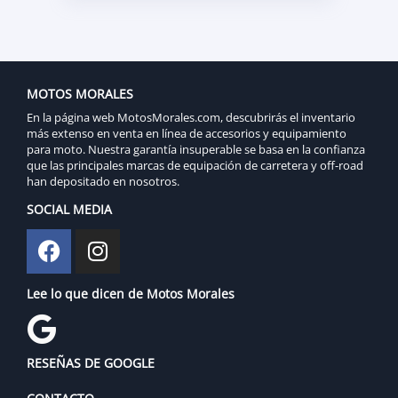
MOTOS MORALES
En la página web MotosMorales.com, descubrirás el inventario
más extenso en venta en línea de accesorios y equipamiento
para moto. Nuestra garantía insuperable se basa en la confianza
que las principales marcas de equipación de carretera y off-road
han depositado en nosotros.
SOCIAL MEDIA
Lee lo que dicen de Motos Morales
RESEÑAS DE GOOGLE