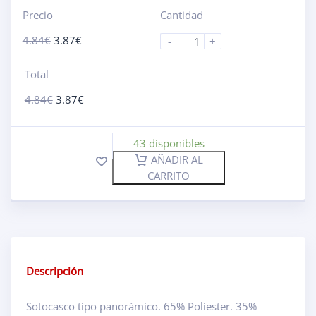
Precio
Cantidad
4.84
€
3.87
€
-
+
Total
4.84
€
3.87
€
43 disponibles
AÑADIR AL
CARRITO
Descripción
Sotocasco tipo panorámico. 65% Poliester. 35%