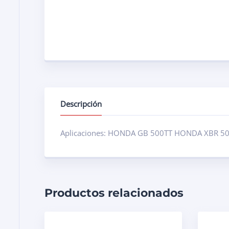
Descripción
Aplicaciones: HONDA GB 500TT HONDA XBR 500 
Productos relacionados