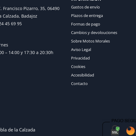
Gastos de envío
. Francisco Pizarro, 35, 06490
Plazos de entrega
a Calzada, Badajoz
24 45 69 95
Formas de pago
Cambios y devolouciones
Sobre Motos Morales
rnes
Aviso Legal
0 – 14:00 y 17:30 a 20:30h
Privacidad
Cookies
Accesibilidad
Contacto
bla de la Calzada