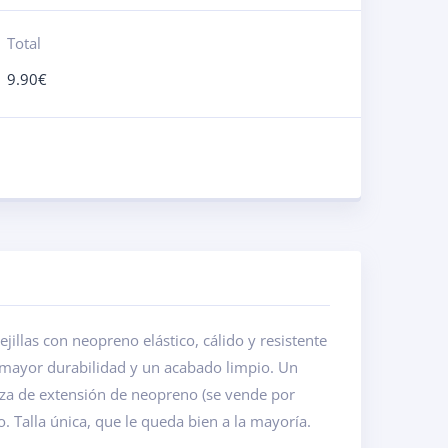
Total
9.90
€
illas con neopreno elástico, cálido y resistente
mayor durabilidad y un acabado limpio. Un
ieza de extensión de neopreno (se vende por
o. Talla única, que le queda bien a la mayoría.