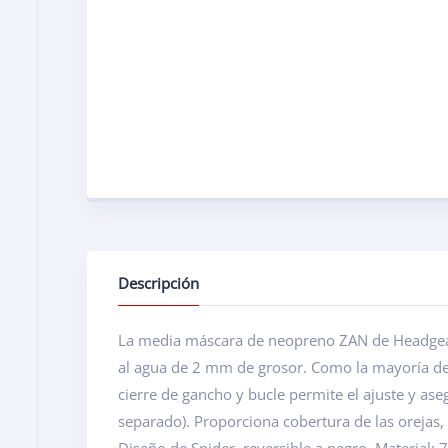
Descripción
La media máscara de neopreno ZAN de Headgear pr
al agua de 2 mm de grosor. Como la mayoría de
cierre de gancho y bucle permite el ajuste y as
separado). Proporciona cobertura de las orejas, n
Diseño de Spider, reversible a negro. Material: