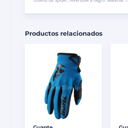
Productos relacionados
Guante
Gu