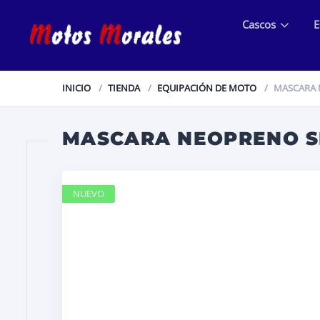
Cascos
E
INICIO
TIENDA
EQUIPACIÓN DE MOTO
MASCARA 
MASCARA NEOPRENO S
NUEVO