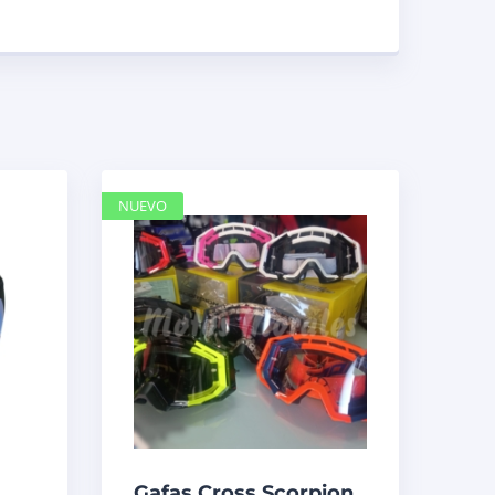
NUEVO
Gafas Cross Scorpion