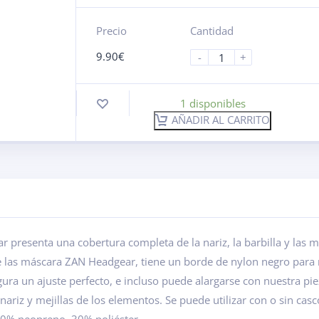
Precio
Cantidad
9.90
€
-
+
1 disponibles
AÑADIR AL CARRITO
esenta una cobertura completa de la nariz, la barbilla y las mej
 las máscara ZAN Headgear, tiene un borde de nylon negro para 
egura un ajuste perfecto, e incluso puede alargarse con nuestra p
ariz y mejillas de los elementos. Se puede utilizar con o sin casc
 70% neopreno, 30% poliéster.