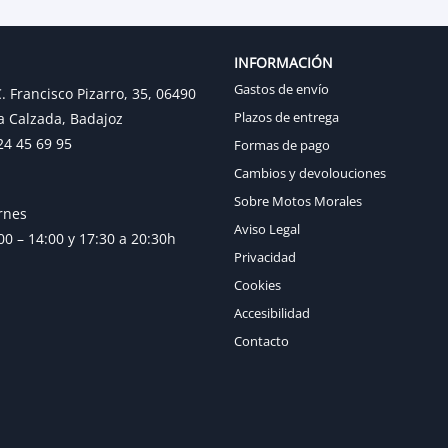
INFORMACIÓN
Gastos de envío
. Francisco Pizarro, 35, 06490
Plazos de entrega
a Calzada, Badajoz
24 45 69 95
Formas de pago
Cambios y devolouciones
Sobre Motos Morales
rnes
Aviso Legal
0 – 14:00 y 17:30 a 20:30h
Privacidad
Cookies
Accesibilidad
Contacto