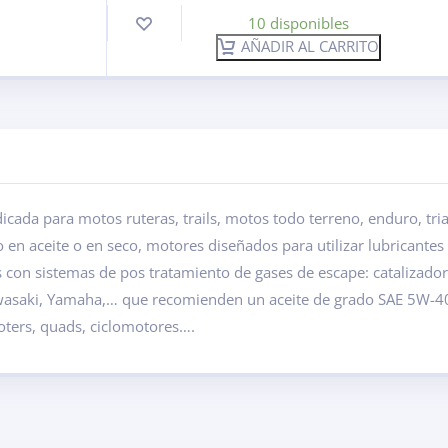
10 disponibles
AÑADIR AL CARRITO
cada para motos ruteras, trails, motos todo terreno, enduro, tri
en aceite o en seco, motores diseñados para utilizar lubricantes
con sistemas de pos tratamiento de gases de escape: catalizador
asaki, Yamaha,… que recomienden un aceite de grado SAE 5W-40
ooters, quads, ciclomotores….