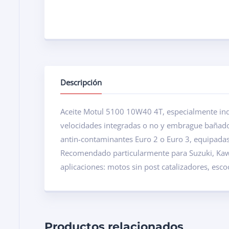
Descripción
Aceite Motul 5100 10W40 4T, especialmente indi
velocidades integradas o no y embrague bañado 
antin-contaminantes Euro 2 o Euro 3, equipadas 
Recomendado particularmente para Suzuki, Kaw
aplicaciones: motos sin post catalizadores, esc
Productos relacionados