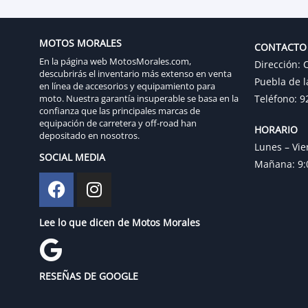
MOTOS MORALES
CONTACTO
En la página web MotosMorales.com,
Dirección: C
descubrirás el inventario más extenso en venta
Puebla de l
en línea de accesorios y equipamiento para
moto. Nuestra garantía insuperable se basa en la
Teléfono: 9
confianza que las principales marcas de
equipación de carretera y off-road han
HORARIO
depositado en nosotros.
Lunes – Vie
SOCIAL MEDIA
Mañana: 9:0
Lee lo que dicen de Motos Morales
RESEÑAS DE GOOGLE