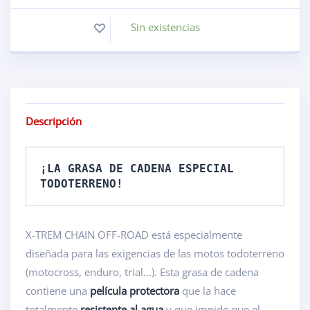
Sin existencias
Descripción
¡LA GRASA DE CADENA ESPECIAL 
TODOTERRENO! 
X-TREM CHAIN OFF-ROAD está especialmente
diseñada para las exigencias de las motos todoterreno
(motocross, enduro, trial…). Esta grasa de cadena
contiene una
película protectora
que la hace
totalmente
resistente al agua
y que impide que el