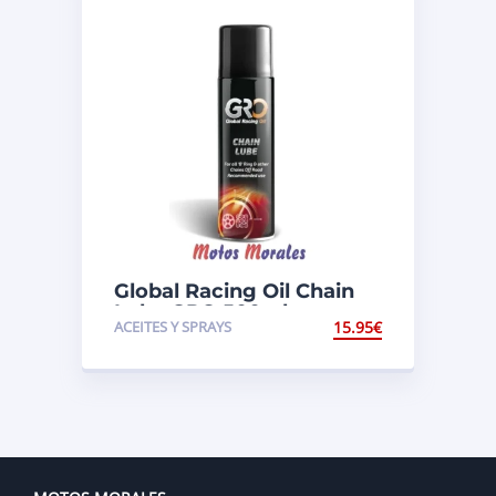
Global Racing Oil Chain
Lube GRO 500ml.
ACEITES Y SPRAYS
15.95
€