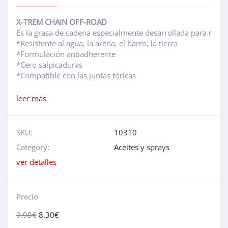
X-TREM CHAIN OFF-ROAD
Es la grasa de cadena especialmente desarrollada para resisti
*Resistente al agua, la arena, el barro, la tierra

*Formulación antiadherente

*Cero salpicaduras

*Compatible con las juntas tóricas
leer más
SKU:
10310
Category:
Aceites y sprays
ver detalles
Precio
9.90
€
8.30
€