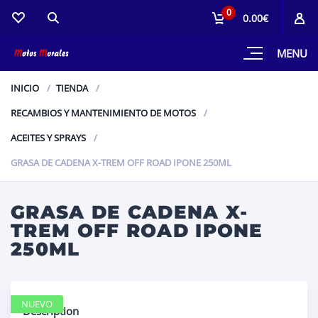
0
0.00€
MENU
INICIO
TIENDA
RECAMBIOS Y MANTENIMIENTO DE MOTOS
ACEITES Y SPRAYS
GRASA DE CADENA X-TREM OFF ROAD IPONE 250ML
GRASA DE CADENA X-
TREM OFF ROAD IPONE
250ML
NUEVO
Description