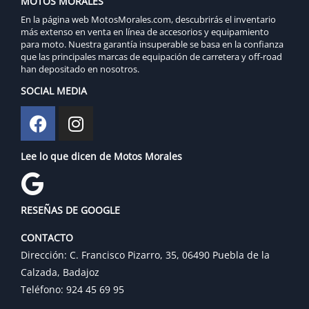
MOTOS MORALES
En la página web MotosMorales.com, descubrirás el inventario
más extenso en venta en línea de accesorios y equipamiento
para moto. Nuestra garantía insuperable se basa en la confianza
que las principales marcas de equipación de carretera y off-road
han depositado en nosotros.
SOCIAL MEDIA
Lee lo que dicen de Motos Morales
RESEÑAS DE GOOGLE
CONTACTO
Dirección: C. Francisco Pizarro, 35, 06490 Puebla de la
Calzada, Badajoz
Teléfono: 924 45 69 95