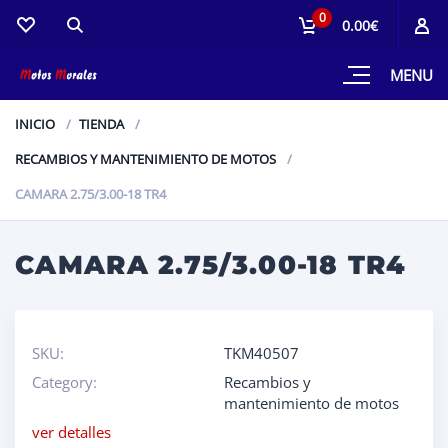
0
0.00€
MENU
INICIO
TIENDA
RECAMBIOS Y MANTENIMIENTO DE MOTOS
CAMARA 2.75/3.00-18 TR4
CAMARA 2.75/3.00-18 TR4
SKU:
TKM40507
Category:
Recambios y
mantenimiento de motos
ver detalles