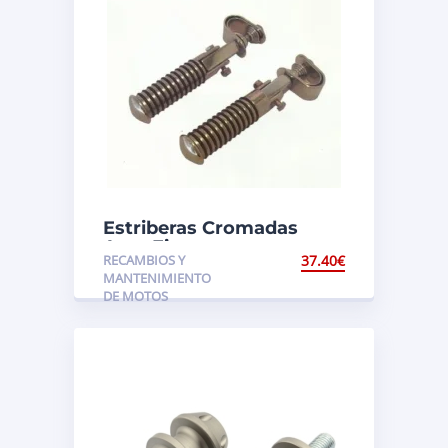
Estriberas Cromadas
Aros Finos
RECAMBIOS Y
37.40
€
MANTENIMIENTO
DE MOTOS