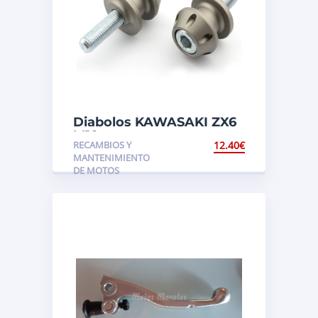
Diabolos KAWASAKI ZX6
M10
RECAMBIOS Y
12.40
€
MANTENIMIENTO
DE MOTOS