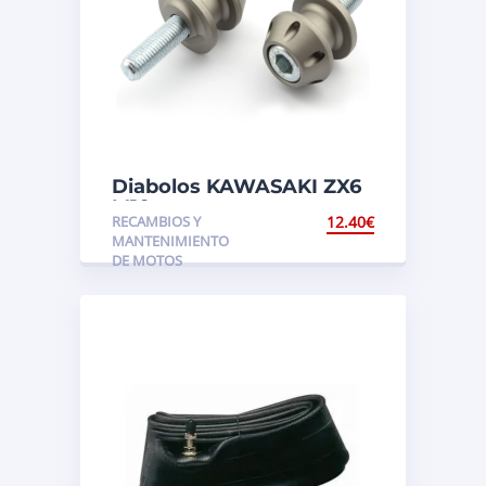
Diabolos KAWASAKI ZX6
M10
RECAMBIOS Y
12.40
€
MANTENIMIENTO
DE MOTOS