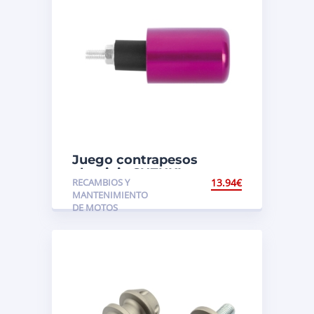
Juego contrapesos
aluminio SUZUKI
RECAMBIOS Y
13.94
€
MANTENIMIENTO
DE MOTOS