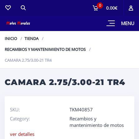
0
0.00€
MENU
INICIO
TIENDA
RECAMBIOS Y MANTENIMIENTO DE MOTOS
CAMARA 2.75/3.00-21 TR4
CAMARA 2.75/3.00-21 TR4
SKU:
TKM40857
Category:
Recambios y
mantenimiento de motos
ver detalles