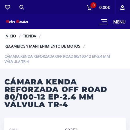
0
0.00€
MENU
INICIO
TIENDA
RECAMBIOS Y MANTENIMIENTO DE MOTOS
CÁMARA KENDA REFORZADA OFF ROAD 80/100-12 EP-2.4 MM
VÁLVULA TR-4
CÁMARA KENDA
REFORZADA OFF ROAD
80/100-12 EP-2.4 MM
VÁLVULA TR-4