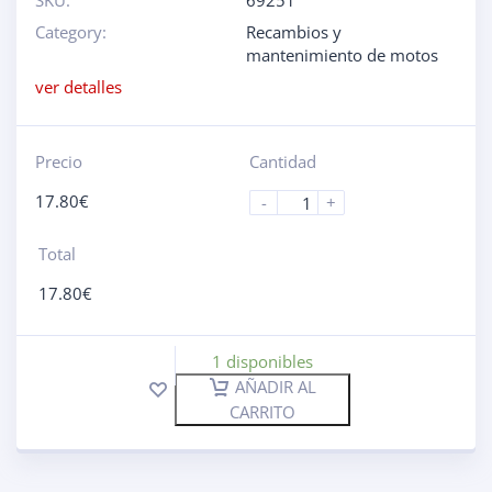
SKU:
69251
Category:
Recambios y
mantenimiento de motos
ver detalles
Precio
Cantidad
17.80
€
-
+
Total
17.80
€
1 disponibles
AÑADIR AL
CARRITO