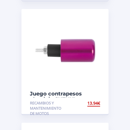
Juego contrapesos
aluminio SUZUKI
RECAMBIOS Y
13.94
€
MANTENIMIENTO
DE MOTOS