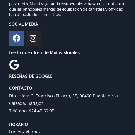
para moto. Nuestra garantía insuperable se basa en la confianza
que las principales marcas de equipación de carretera y off-road
han depositado en nosotros.
SOCIAL MEDIA
Lee lo que dicen de Motos Morales
RESEÑAS DE GOOGLE
CONTACTO
Dirección: C. Francisco Pizarro, 35, 06490 Puebla de la
Calzada, Badajoz
Teléfono: 924 45 69 95
HORARIO
Lunes – Viernes