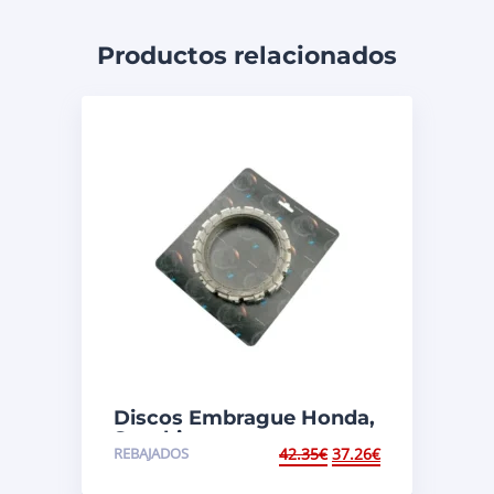
Productos relacionados
Discos Embrague Honda,
Suzuki
REBAJADOS
42.35
€
37.26
€