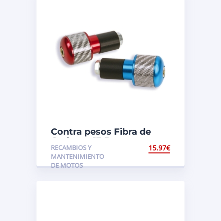
Contra pesos Fibra de
Carbono 13,5mm
RECAMBIOS Y
15.97
€
MANTENIMIENTO
DE MOTOS