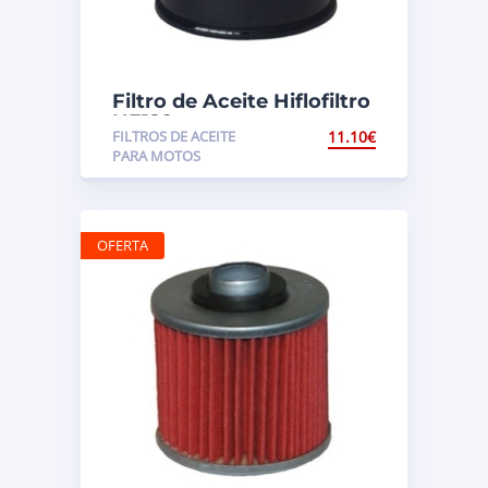
Filtro de Aceite Hiflofiltro
HF129
FILTROS DE ACEITE
11.10
€
PARA MOTOS
OFERTA