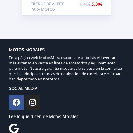
FILTROS DE ACEITE
10.40
€
9.30
€
PARA MOTOS
MOTOS MORALES
En la página web MotosMorales.com, descubrirás el inventario
más extenso en venta en línea de accesorios y equipamiento
para moto. Nuestra garantía insuperable se basa en la confianza
que las principales marcas de equipación de carretera y off-road
han depositado en nosotros.
SOCIAL MEDIA
Lee lo que dicen de Motos Morales