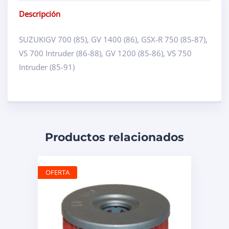
Descripción
SUZUKIGV 700 (85), GV 1400 (86), GSX-R 750 (85-87),
VS 700 Intruder (86-88), GV 1200 (85-86), VS 750
Intruder (85-91)
Productos relacionados
OFERTA