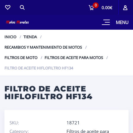
0
0.00€
MENU
INICIO
TIENDA
RECAMBIOS Y MANTENIMIENTO DE MOTOS
FILTROS DE MOTO
FILTROS DE ACEITE PARA MOTOS
FILTRO DE ACEITE HIFLOFILTRO HF134
FILTRO DE ACEITE
HIFLOFILTRO HF134
SKU:
18721
Category:
Filtros de aceite para