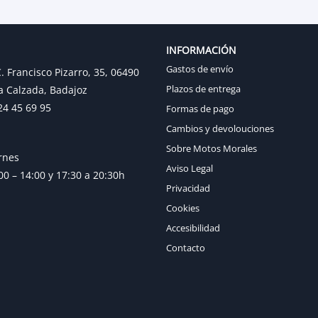
INFORMACIÓN
Gastos de envío
. Francisco Pizarro, 35, 06490
Plazos de entrega
a Calzada, Badajoz
24 45 69 95
Formas de pago
Cambios y devolouciones
Sobre Motos Morales
rnes
Aviso Legal
0 – 14:00 y 17:30 a 20:30h
Privacidad
Cookies
Accesibilidad
Contacto