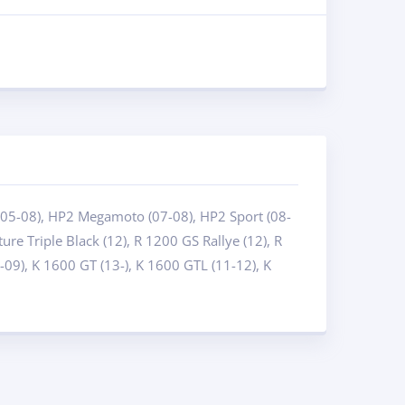
(05-08), HP2 Megamoto (07-08), HP2 Sport (08-
re Triple Black (12), R 1200 GS Rallye (12), R
5-09), K 1600 GT (13-), K 1600 GTL (11-12), K