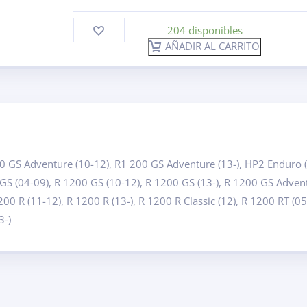
204 disponibles
AÑADIR AL CARRITO
0 GS Adventure (10-12), R1 200 GS Adventure (13-), HP2 Enduro 
GS (04-09), R 1200 GS (10-12), R 1200 GS (13-), R 1200 GS Adventu
200 R (11-12), R 1200 R (13-), R 1200 R Classic (12), R 1200 RT (0
3-)