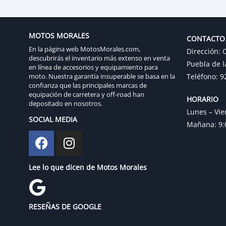
MOTOS MORALES
CONTACTO
En la página web MotosMorales.com,
Dirección: C
descubrirás el inventario más extenso en venta
Puebla de l
en línea de accesorios y equipamiento para
moto. Nuestra garantía insuperable se basa en la
Teléfono: 9
confianza que las principales marcas de
equipación de carretera y off-road han
HORARIO
depositado en nosotros.
Lunes – Vie
SOCIAL MEDIA
Mañana: 9:0
Lee lo que dicen de Motos Morales
RESEÑAS DE GOOGLE