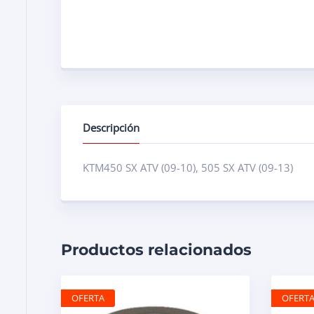
Descripción
KTM450 SX ATV (09-10), 505 SX ATV (09-13)
Productos relacionados
OFERTA
OFERT