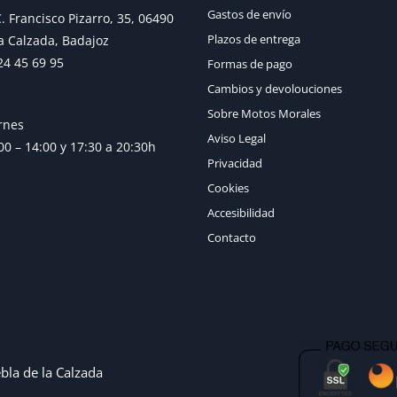
Gastos de envío
. Francisco Pizarro, 35, 06490
Plazos de entrega
a Calzada, Badajoz
24 45 69 95
Formas de pago
Cambios y devolouciones
Sobre Motos Morales
rnes
Aviso Legal
0 – 14:00 y 17:30 a 20:30h
Privacidad
Cookies
Accesibilidad
Contacto
bla de la Calzada