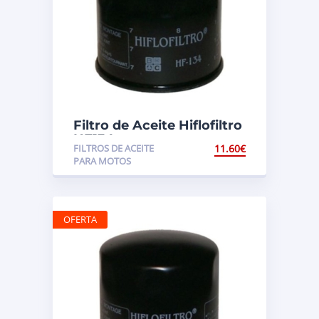
Filtro de Aceite Hiflofiltro
HF134
FILTROS DE ACEITE
11.60
€
PARA MOTOS
OFERTA