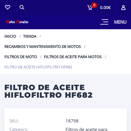
0
0.00€
MENU
INICIO
TIENDA
RECAMBIOS Y MANTENIMIENTO DE MOTOS
FILTROS DE MOTO
FILTROS DE ACEITE PARA MOTOS
FILTRO DE ACEITE HIFLOFILTRO HF682
FILTRO DE ACEITE
HIFLOFILTRO HF682
SKU:
18798
Category:
Filtros de aceite para