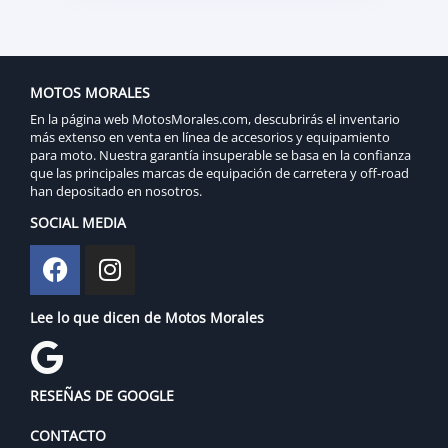
MOTOS MORALES
En la página web MotosMorales.com, descubrirás el inventario
más extenso en venta en línea de accesorios y equipamiento
para moto. Nuestra garantía insuperable se basa en la confianza
que las principales marcas de equipación de carretera y off-road
han depositado en nosotros.
SOCIAL MEDIA
Lee lo que dicen de Motos Morales
RESEÑAS DE GOOGLE
CONTACTO