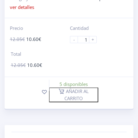
ver detalles
Precio
Cantidad
12.05
€
10.60
€
-
+
Total
12.05
€
10.60
€
5 disponibles
AÑADIR AL
CARRITO