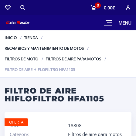
0
0.00€
MENU
INICIO
TIENDA
RECAMBIOS Y MANTENIMIENTO DE MOTOS
FILTROS DE MOTO
FILTROS DE AIRE PARA MOTOS
FILTRO DE AIRE HIFLOFILTRO HFA1105
FILTRO DE AIRE
HIFLOFILTRO HFA1105
OFERTA
SKU:
18808
Category:
Filtros de aire para motos