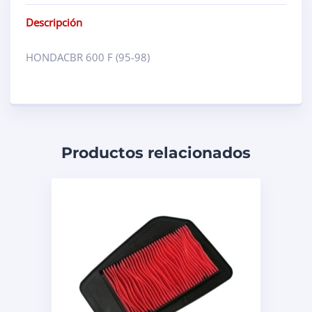
Descripción
HONDACBR 600 F (95-98)
Productos relacionados