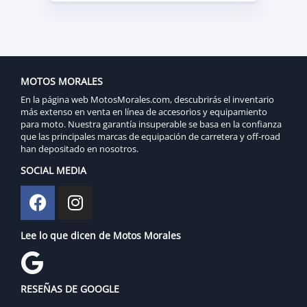
MOTOS MORALES
En la página web MotosMorales.com, descubrirás el inventario
más extenso en venta en línea de accesorios y equipamiento
para moto. Nuestra garantía insuperable se basa en la confianza
que las principales marcas de equipación de carretera y off-road
han depositado en nosotros.
SOCIAL MEDIA
Lee lo que dicen de Motos Morales
RESEÑAS DE GOOGLE