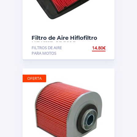
Filtro de Aire Hiflofiltro
HFA1113 CBR125
FILTROS DE AIRE
14.80
€
PARA MOTOS
OFERTA