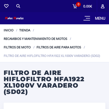
0
0.00€
MENU
INICIO
TIENDA
RECAMBIOS Y MANTENIMIENTO DE MOTOS
FILTROS DE MOTO
FILTROS DE AIRE PARA MOTOS
FILTRO DE AIRE HIFLOFILTRO HFA1922 XL1000V VARADERO (SD02)
FILTRO DE AIRE
HIFLOFILTRO HFA1922
XL1000V VARADERO
(SD02)