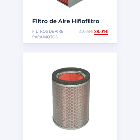
Filtro de Aire Hiflofiltro
HFA1104
FILTROS DE AIRE
42.24
€
38.01
€
PARA MOTOS