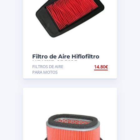
Filtro de Aire Hiflofiltro
HFA1113 CBR125
FILTROS DE AIRE
14.80
€
PARA MOTOS