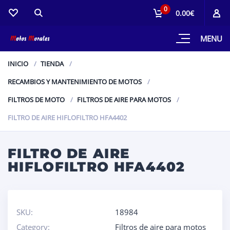
0
0.00€
MENU
INICIO
TIENDA
RECAMBIOS Y MANTENIMIENTO DE MOTOS
FILTROS DE MOTO
FILTROS DE AIRE PARA MOTOS
FILTRO DE AIRE HIFLOFILTRO HFA4402
FILTRO DE AIRE
HIFLOFILTRO HFA4402
SKU:
18984
Category:
Filtros de aire para motos