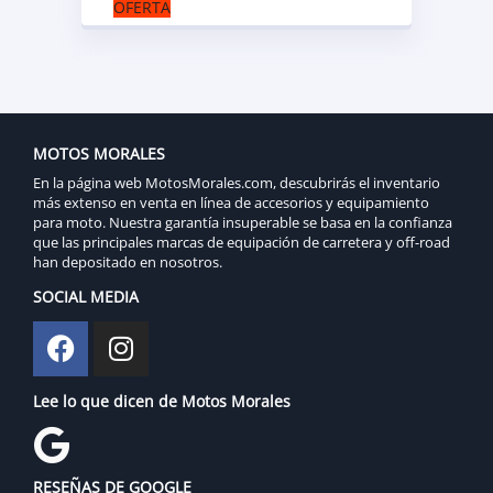
OFERTA
MOTOS MORALES
En la página web MotosMorales.com, descubrirás el inventario
más extenso en venta en línea de accesorios y equipamiento
para moto. Nuestra garantía insuperable se basa en la confianza
que las principales marcas de equipación de carretera y off-road
han depositado en nosotros.
SOCIAL MEDIA
Lee lo que dicen de Motos Morales
RESEÑAS DE GOOGLE