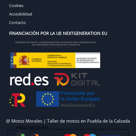
Cookies
Accesibilidad
Contacto
FINANCIACIÓN POR LA UE NEXTGENERATION EU
@ Motos Morales | Taller de motos en Puebla de la Calzada