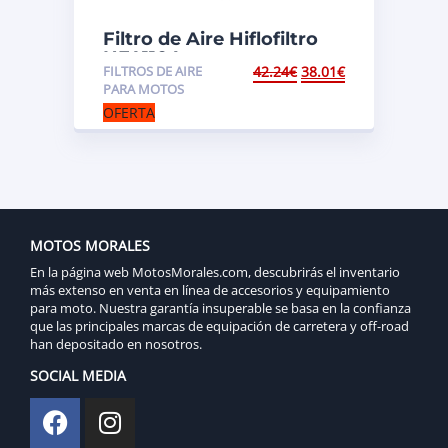
Filtro de Aire Hiflofiltro
HFA1104
FILTROS DE AIRE
42.24
€
38.01
€
PARA MOTOS
OFERTA
MOTOS MORALES
En la página web MotosMorales.com, descubrirás el inventario
más extenso en venta en línea de accesorios y equipamiento
para moto. Nuestra garantía insuperable se basa en la confianza
que las principales marcas de equipación de carretera y off-road
han depositado en nosotros.
SOCIAL MEDIA