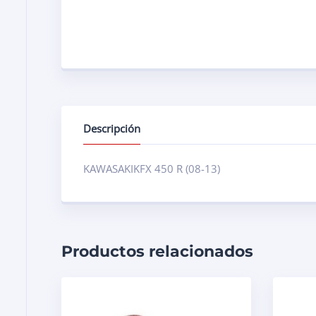
Descripción
KAWASAKIKFX 450 R (08-13)
Productos relacionados