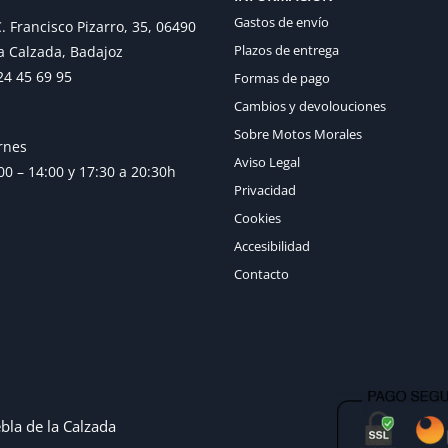
Gastos de envío
. Francisco Pizarro, 35, 06490
Plazos de entrega
a Calzada, Badajoz
24 45 69 95
Formas de pago
Cambios y devolouciones
Sobre Motos Morales
rnes
Aviso Legal
0 – 14:00 y 17:30 a 20:30h
Privacidad
Cookies
Accesibilidad
Contacto
bla de la Calzada