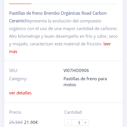
Pastillas de freno Brembo Orgánicas Road Carbon
Ceramic
Representa la evolución del compuesto
orgánico con el uso de una mayor cantidad de carbono.
Alto kilometraje y buen desempeño en frío y calor, seco
y mojado, caracterizan este material de fricción.
leer
más
SKU:
VI07HO0906
Category:
Pastillas de freno para
motos
ver detalles
Precio
Cantidad
25.50
€
21.90
€
-
+