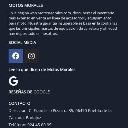
MOTOS MORALES
En la página web MotosMorales.com, descubrirás el inventario
más extenso en venta en línea de accesorios y equipamiento
para moto. Nuestra garantía insuperable se basa en la confianza
que las principales marcas de equipación de carretera y off-road
han depositado en nosotros.
SOCIAL MEDIA
Lee lo que dicen de Motos Morales
RESEÑAS DE GOOGLE
CONTACTO
Dirección: C. Francisco Pizarro, 35, 06490 Puebla de la
Calzada, Badajoz
Teléfono: 924 45 69 95