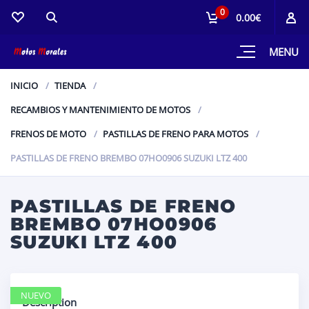
0
0.00€
MENU
INICIO
TIENDA
RECAMBIOS Y MANTENIMIENTO DE MOTOS
FRENOS DE MOTO
PASTILLAS DE FRENO PARA MOTOS
PASTILLAS DE FRENO BREMBO 07HO0906 SUZUKI LTZ 400
PASTILLAS DE FRENO
BREMBO 07HO0906
SUZUKI LTZ 400
NUEVO
Description