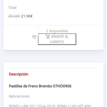
Total
25.50
€
21.90
€
2 disponibles
AÑADIR AL
CARRITO
Descripción
Pastillas de Freno Brembo 07HO0906
Aplicaciones:
BENELLI BN 302 2014-2019, BENELLI VELVET 400