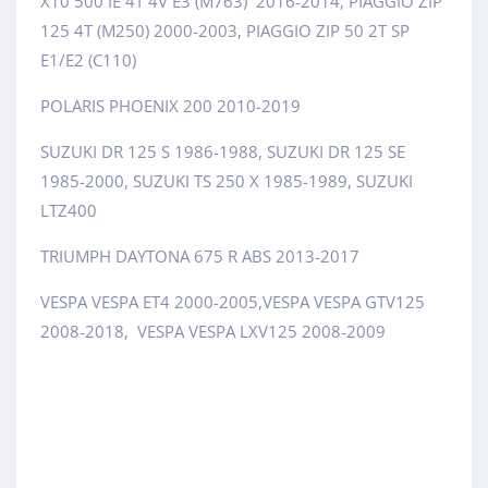
X10 500 IE 4T 4V E3 (M763) 2016-2014, PIAGGIO ZIP
125 4T (M250) 2000-2003, PIAGGIO ZIP 50 2T SP
E1/E2 (C110)
POLARIS PHOENIX 200 2010-2019
SUZUKI DR 125 S 1986-1988, SUZUKI DR 125 SE
1985-2000, SUZUKI TS 250 X 1985-1989, SUZUKI
LTZ400
TRIUMPH DAYTONA 675 R ABS 2013-2017
VESPA VESPA ET4 2000-2005,VESPA VESPA GTV125
2008-2018, VESPA VESPA LXV125 2008-2009