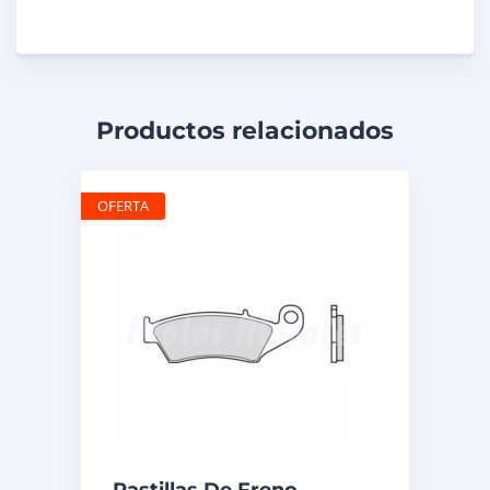
Productos relacionados
OFERTA
Pastillas De Freno