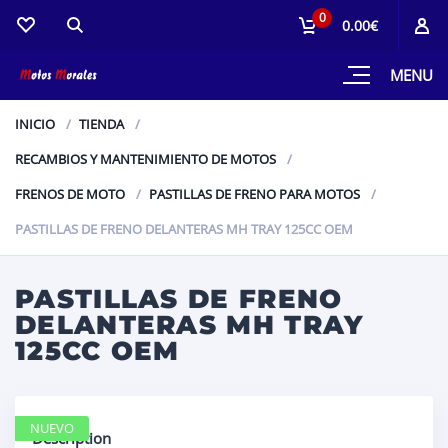
0
0.00€
MENU
INICIO
TIENDA
RECAMBIOS Y MANTENIMIENTO DE MOTOS
FRENOS DE MOTO
PASTILLAS DE FRENO PARA MOTOS
PASTILLAS DE FRENO DELANTERAS MH TRAY 125CC OEM
PASTILLAS DE FRENO
DELANTERAS MH TRAY
125CC OEM
NUEVO
Description