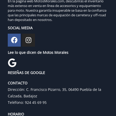
En la página web MotosMorales.com, descubrirás el inventario
más extenso en venta en línea de accesorios y equipamiento
para moto. Nuestra garantía insuperable se basa en la confianza
que las principales marcas de equipación de carretera y off-road
han depositado en nosotros.
SOCIAL MEDIA
Lee lo que dicen de Motos Morales
RESEÑAS DE GOOGLE
CONTACTO
Dirección: C. Francisco Pizarro, 35, 06490 Puebla de la
Calzada, Badajoz
Teléfono: 924 45 69 95
HORARIO