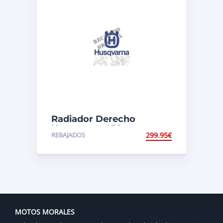
Radiador Derecho
Husqvarna 450
REBAJADOS
299.95
€
MOTOS MORALES