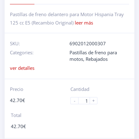
Pastillas de freno delantero para Motor Hispania Tray
125 cc E5 (Recambio Original)
leer más
SKU:
6902012000307
Categories:
Pastillas de freno para
motos
,
Rebajados
ver detalles
Precio
Cantidad
42.70
€
-
+
Total
42.70
€