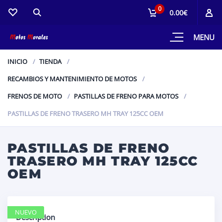
0
0.00€
MENU
INICIO
TIENDA
RECAMBIOS Y MANTENIMIENTO DE MOTOS
FRENOS DE MOTO
PASTILLAS DE FRENO PARA MOTOS
PASTILLAS DE FRENO TRASERO MH TRAY 125CC OEM
PASTILLAS DE FRENO
TRASERO MH TRAY 125CC
OEM
NUEVO
Description