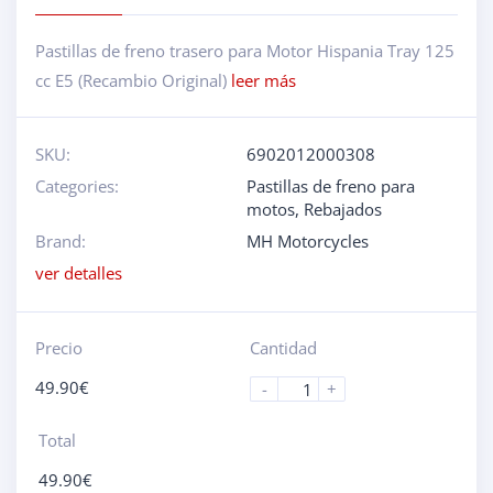
Pastillas de freno trasero para Motor Hispania Tray 125
cc E5 (Recambio Original)
leer más
SKU:
6902012000308
Categories:
Pastillas de freno para
motos
,
Rebajados
Brand:
MH Motorcycles
ver detalles
Precio
Cantidad
49.90
€
-
+
Total
49.90
€