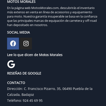
MOTOS MORALES
En la página web MotosMorales.com, descubrirás el inventario
más extenso en venta en línea de accesorios y equipamiento
para moto. Nuestra garantía insuperable se basa en la confianza
que las principales marcas de equipación de carretera y off-road
han depositado en nosotros.
SOCIAL MEDIA
Lee lo que dicen de Motos Morales
RESEÑAS DE GOOGLE
CONTACTO
Dirección: C. Francisco Pizarro, 35, 06490 Puebla de la
Calzada, Badajoz
Teléfono: 924 45 69 95