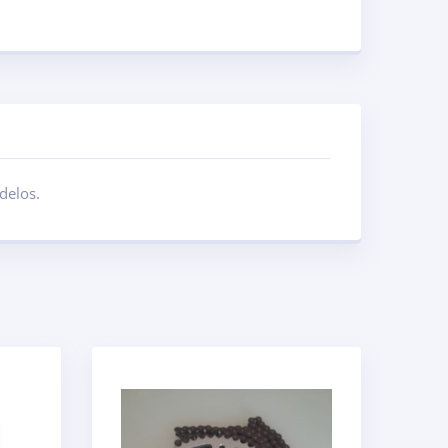
delos.