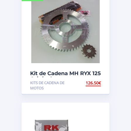
Kit de Cadena MH RYX 125
Original
KITS DE CADENA DE
126.50
€
MOTOS