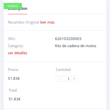
NUEVO
Description
Recambio Original
leer más
SKU:
626103200003
Category:
Kits de cadena de motos
ver detalles
Precio
Cantidad
51.83
€
-
+
Total
51.83
€