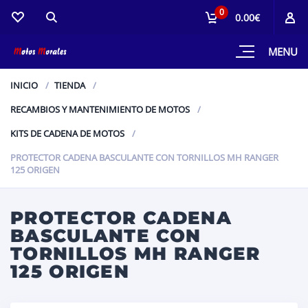
0
0.00€
MENU
INICIO
TIENDA
RECAMBIOS Y MANTENIMIENTO DE MOTOS
KITS DE CADENA DE MOTOS
PROTECTOR CADENA BASCULANTE CON TORNILLOS MH RANGER
125 ORIGEN
PROTECTOR CADENA
BASCULANTE CON
TORNILLOS MH RANGER
125 ORIGEN