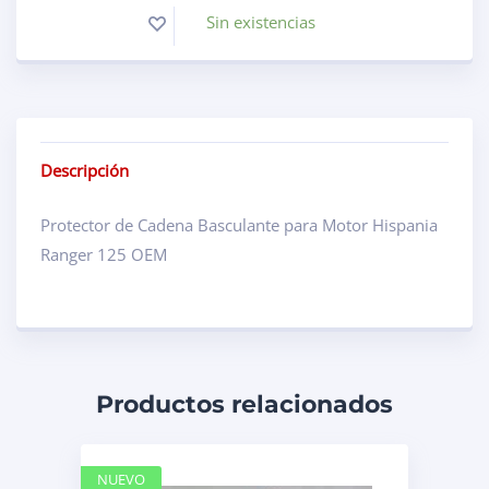
Sin existencias
Descripción
Protector de Cadena Basculante para Motor Hispania
Ranger 125 OEM
Productos relacionados
NUEVO