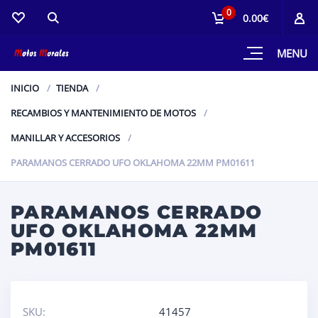
0
0.00€
MENU
INICIO
TIENDA
RECAMBIOS Y MANTENIMIENTO DE MOTOS
MANILLAR Y ACCESORIOS
PARAMANOS CERRADO UFO OKLAHOMA 22MM PM01611
PARAMANOS CERRADO
UFO OKLAHOMA 22MM
PM01611
SKU:
41457