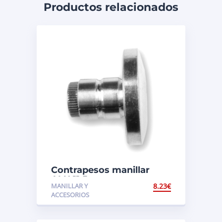
Productos relacionados
Contrapesos manillar
ALU 11,5mm
MANILLAR Y
8.23
€
ACCESORIOS