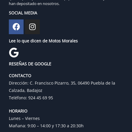
han depositado en nosotros.
SOCIAL MEDIA
Lee lo que dicen de Motos Morales
RESEÑAS DE GOOGLE
CONTACTO
Dirección: C. Francisco Pizarro, 35, 06490 Puebla de la
Calzada, Badajoz
Teléfono: 924 45 69 95
HORARIO
Lunes – Viernes
Mañana: 9:00 – 14:00 y 17:30 a 20:30h