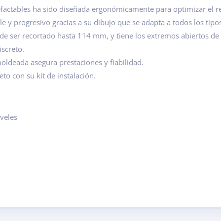
alefactables ha sido diseñada ergonómicamente para optimizar el 
le y progresivo gracias a su dibujo que se adapta a todos los tip
de ser recortado hasta 114 mm, y tiene los extremos abiertos de
iscreto.
oldeada asegura prestaciones y fiabilidad.
to con su kit de instalación.
veles