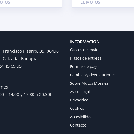
MOTOS
DE MOTOS
INFORMACIÓN
Gastos de envío
. Francisco Pizarro, 35, 06490
Plazos de entrega
a Calzada, Badajoz
24 45 69 95
Formas de pago
Cambios y devolouciones
Sobre Motos Morales
rnes
Aviso Legal
0 – 14:00 y 17:30 a 20:30h
Privacidad
Cookies
Accesibilidad
Contacto