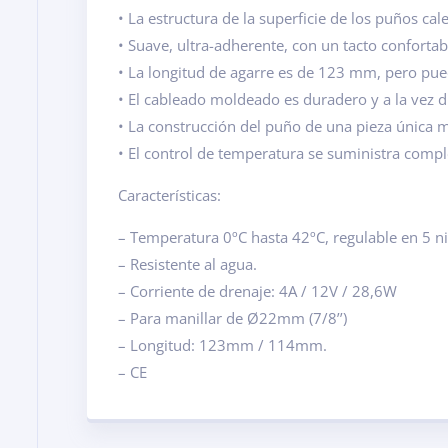
• La estructura de la superficie de los puños c
• Suave, ultra-adherente, con un tacto confortab
• La longitud de agarre es de 123 mm, pero pue
• El cableado moldeado es duradero y a la vez d
• La construcción del puño de una pieza única m
• El control de temperatura se suministra comple
Características:
– Temperatura 0ºC hasta 42ºC, regulable en 5 ni
– Resistente al agua.
– Corriente de drenaje: 4A / 12V / 28,6W
– Para manillar de Ø22mm (7/8’’)
– Longitud: 123mm / 114mm.
– CE