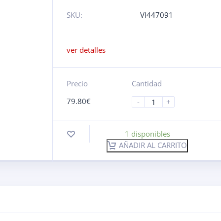
SKU:
VI447091
ver detalles
Precio
Cantidad
79.80
€
-
+
1 disponibles
AÑADIR AL CARRITO