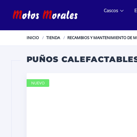
Cascos
E
INICIO
TIENDA
RECAMBIOS Y MANTENIMIENTO DE 
PUÑOS CALEFACTABLES
NUEVO