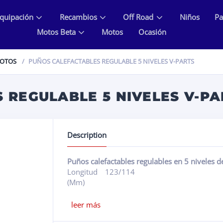
quipación
Recambios
Off Road
Niños
Pa
Motos Beta
Motos
Ocasión
MOTOS
PUÑOS CALEFACTABLES REGULABLE 5 NIVELES V-PARTS
 REGULABLE 5 NIVELES V-PA
Description
Longitud
123/114
(Mm)
leer más